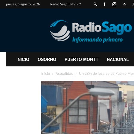
jueves, 6 agosto, 2026
Radio Sago EN VIVO
RadioSago
INICIO
OSORNO
PUERTO MONTT
NACIONAL
Inicio
Actualidad
Un 23% de locales de Puerto Montt