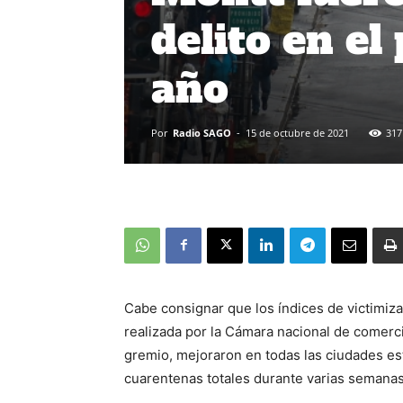
delito en el
año
Por
Radio SAGO
-
15 de octubre de 2021
317
Cabe consignar que los índices de victimiza
realizada por la Cámara nacional de comerci
gremio, mejoraron en todas las ciudades es
cuarentenas totales durante varias semanas, 