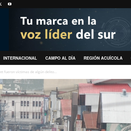
INTERNACIONAL
CAMPO AL DÍA
REGIÓN ACUÍCOLA
 fueron víctimas de algún delito...