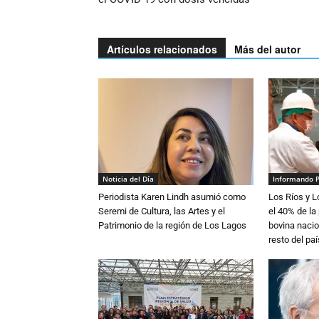
Artículos relacionados
Más del autor
Noticia del Día
Informando 
Periodista Karen Lindh asumió como
Los Ríos y 
Seremi de Cultura, las Artes y el
el 40% de la
Patrimonio de la región de Los Lagos
bovina nacio
resto del paí