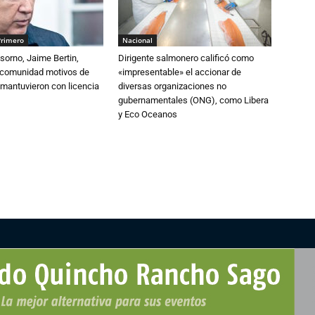
Primero
Nacional
sorno, Jaime Bertin,
Dirigente salmonero calificó como
a comunidad motivos de
«impresentable» el accionar de
 mantuvieron con licencia
diversas organizaciones no
gubernamentales (ONG), como Libera
y Eco Oceanos