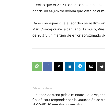
precisó que el 32,5% de los encuestados di
donde un 56,6% menciona que este ha aum
Cabe consignar que el sondeo se realizó en 
Mar, Concepción-Talcahuano, Temuco, Puert
de 95% y un margen de error aproximado de
Artículo anterior
Diputado Santana pide a ministro Paris viajar 
Chiloé para responder por la vacunación contr
el COVID-19 con dosis vencidas