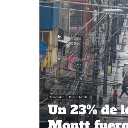
Actualidad
Puerto Montt
Un 23% de l
Montt fuero