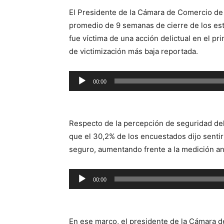
El Presidente de la Cámara de Comercio de
promedio de 9 semanas de cierre de los es
fue víctima de una acción delictual en el pr
de victimización más baja reportada.
Reproductor
00:00
de
audio
Respecto de la percepción de seguridad del
que el 30,2% de los encuestados dijo senti
seguro, aumentando frente a la medición ant
Reproductor
00:00
de
audio
En ese marco, el presidente de la Cámara d