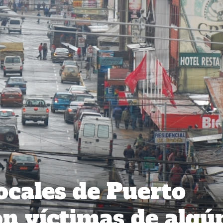
ocales de Puerto
n víctimas de algú