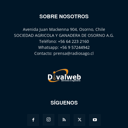
SOBRE NOSOTROS
Avenida Juan Mackenna 904, Osorno, Chile
SOCIEDAD AGRICOLA Y GANADERA DE OSORNO A.G.
Teléfono:
+56 64 223 2160
Whatsapp:
+56 9 57244942
Contacto:
prensa@radiosago.cl
SÍGUENOS