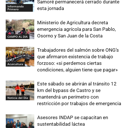
Samoré permanecerá cerrado durante
Informando
esta jornada
Primero
Ministerio de Agricultura decreta
emergencia agrícola para San Pablo,
Osorno y San Juan de la Costa
CAMPO AL DIA
Trabajadores del salmón sobre ONG’s
que afirmaron existencia de trabajo
forzoso: «si perdemos ciertas
Acuicultura
condiciones, alguien tiene que pagar»
Este sábado se abrirán al tránsito 12
km del bypass de Castro y se
mantendrá un perímetro con
Noticia del Día
restricción por trabajos de emergencia
Asesores INDAP se capacitan en
sustentabilidad láctea