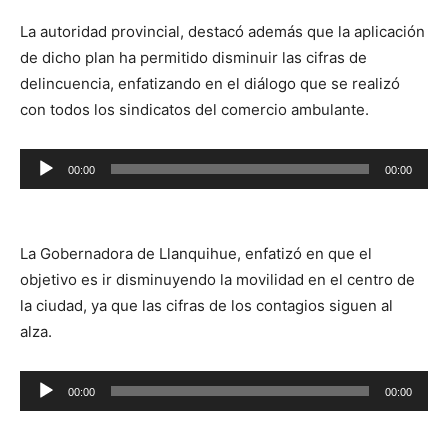
La autoridad provincial, destacó además que la aplicación
de dicho plan ha permitido disminuir las cifras de
delincuencia, enfatizando en el diálogo que se realizó
con todos los sindicatos del comercio ambulante.
Reproductor
00:00
00:00
de
audio
La Gobernadora de Llanquihue, enfatizó en que el
objetivo es ir disminuyendo la movilidad en el centro de
la ciudad, ya que las cifras de los contagios siguen al
alza.
Reproductor
00:00
00:00
de
audio