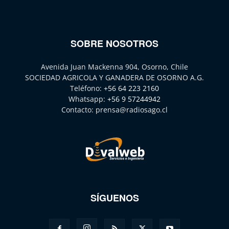
SOBRE NOSOTROS
Avenida Juan Mackenna 904, Osorno, Chile
SOCIEDAD AGRICOLA Y GANADERA DE OSORNO A.G.
Teléfono:
+56 64 223 2160
Whatsapp:
+56 9 57244942
Contacto:
prensa@radiosago.cl
SÍGUENOS