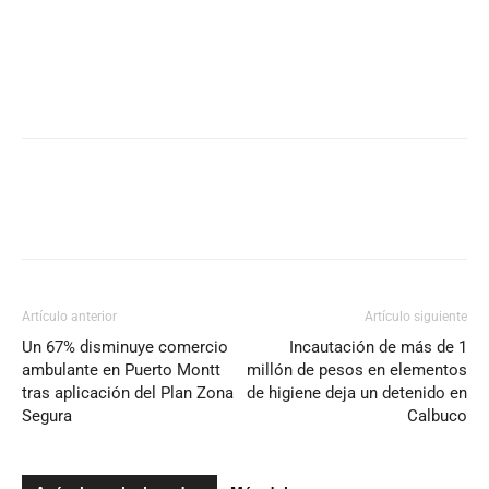
Artículo anterior
Artículo siguiente
Un 67% disminuye comercio
Incautación de más de 1
ambulante en Puerto Montt
millón de pesos en elementos
tras aplicación del Plan Zona
de higiene deja un detenido en
Segura
Calbuco