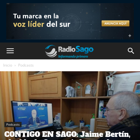
Inicio
Podcasts
Podcasts
CONTIGO EN SAGO: Jaime Bertín,