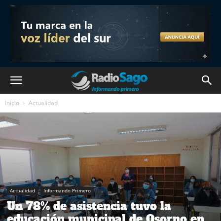
Inicio
Actualidad
Actualidad
Informando Primero
Un 78% de asistencia tuvo la
educación municipal de Osorno en