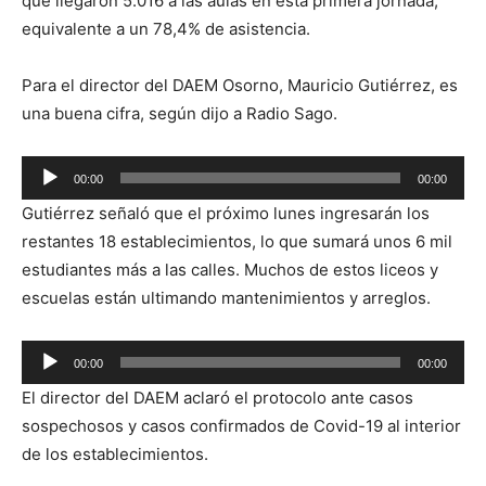
que llegaron 5.016 a las aulas en esta primera jornada,
equivalente a un 78,4% de asistencia.
Para el director del DAEM Osorno, Mauricio Gutiérrez, es
una buena cifra, según dijo a Radio Sago.
Reproductor
00:00
00:00
de
Gutiérrez señaló que el próximo lunes ingresarán los
audio
restantes 18 establecimientos, lo que sumará unos 6 mil
estudiantes más a las calles. Muchos de estos liceos y
escuelas están ultimando mantenimientos y arreglos.
Reproductor
00:00
00:00
de
El director del DAEM aclaró el protocolo ante casos
audio
sospechosos y casos confirmados de Covid-19 al interior
de los establecimientos.