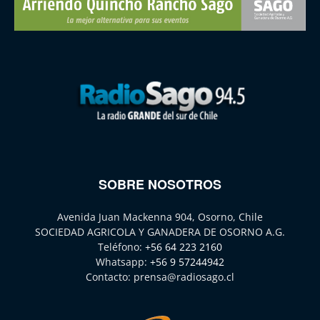
SOBRE NOSOTROS
Avenida Juan Mackenna 904, Osorno, Chile
SOCIEDAD AGRICOLA Y GANADERA DE OSORNO A.G.
Teléfono:
+56 64 223 2160
Whatsapp:
+56 9 57244942
Contacto:
prensa@radiosago.cl