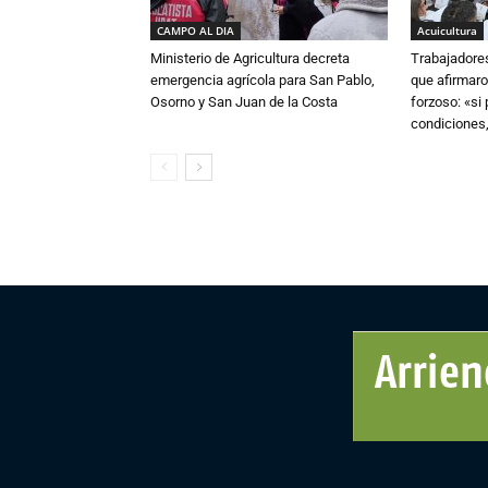
CAMPO AL DIA
Acuicultura
Ministerio de Agricultura decreta
Trabajadore
emergencia agrícola para San Pablo,
que afirmaro
Osorno y San Juan de la Costa
forzoso: «si
condiciones,