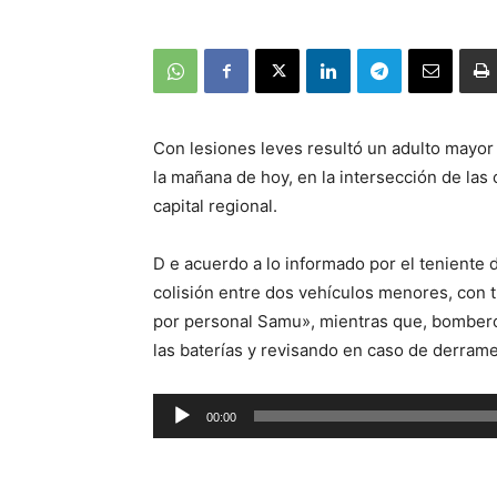
Con lesiones leves resultó un adulto mayor
la mañana de hoy, en la intersección de las
capital regional.
D e acuerdo a lo informado por el teniente
colisión entre dos vehículos menores, con 
por personal Samu», mientras que, bombero
las baterías y revisando en caso de derrame
Reproductor
00:00
de
audio