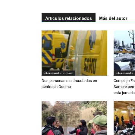
Artículos relacionados
Más del autor
Informando Primero
Informando 
Dos personas electrocutadas en
Complejo Fro
centro de Osorno
Samoré perm
esta jornada