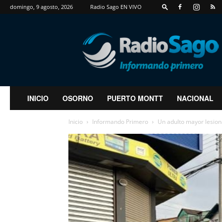
domingo, 9 agosto, 2026
Radio Sago EN VIVO
RadioSago
INICIO
OSORNO
PUERTO MONTT
NACIONAL
Inicio
Informando Primero
Un adulto mayor lesion