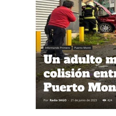
Informando Primero
Puerto Montt
Un adulto m
colisión en
Puerto Mon
Por
Radio SAGO
-
21 de junio de 2023
424