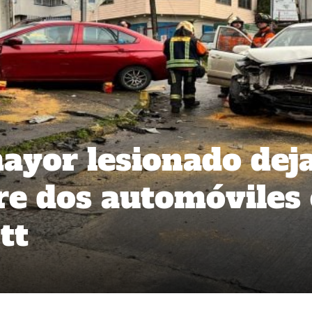
ayor lesionado dej
tre dos automóviles
tt