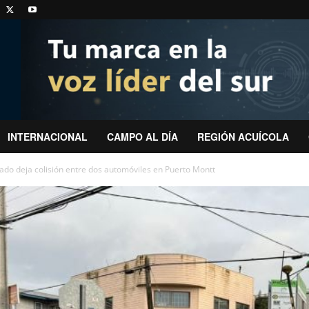
INTERNACIONAL
CAMPO AL DÍA
REGIÓN ACUÍCOLA
ado deja colisión entre dos automóviles en Puerto Montt