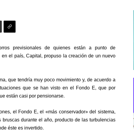
rros previsionales de quienes están a punto de
en el país, Capital, propuso la creación de un nuevo
tema, que tendría muy poco movimiento y, de acuerdo a
luctuaciones que se han visto
en el Fondo E
, que por
 que están casi por pensionarse
.
iones,
el Fondo E, el «más conservador» del sistema,
s bruscas durante el año
, producto de las turbulencias
de éste es invertido.