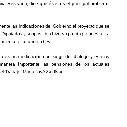
va Research, dice que éste, es el principal problema
mente
las indicaciones del Gobierno
al proyecto que se
Diputados y la oposición hizo su propia propuesta. La
aumentar el ahorro en 6%.
a es una indicación que surge del diálogo y es muy
 manera importante las pensiones de los actuales
del Trabajo,
María José Zaldívar
.