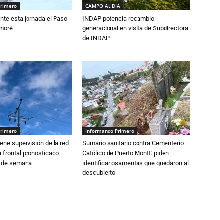
Primero
CAMPO AL DIA
nte esta jornada el Paso
INDAP potencia recambio
amoré
generacional en visita de Subdirectora
de INDAP
Primero
Informando Primero
ne supervisión de la red
Sumario sanitario contra Cementerio
 frontal pronosticado
Católico de Puerto Montt: piden
n de semana
identificar osamentas que quedaron al
descubierto