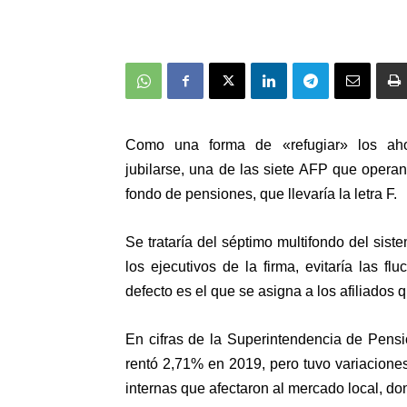
Como una forma de «refugiar» los aho
jubilarse,
una de las siete AFP que operan 
fondo de pensiones, que llevaría la letra F
.
Se trataría del séptimo multifondo del sis
los ejecutivos de la firma,
evitaría las f
defecto es el que se asigna a los afiliados
En cifras de la Superintendencia de Pens
rentó 2,71% en 2019, pero tuvo variacione
internas que afectaron al mercado local, don