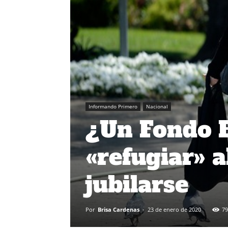
Informando Primero
Nacional
¿Un Fondo 
«refugiar» a
jubilarse
Por
Brisa Cardenas
-
23 de enero de 2020
79