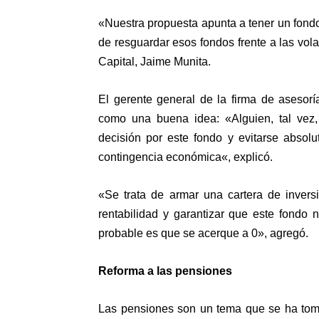
«Nuestra propuesta apunta a tener un fondo
de resguardar esos fondos frente a las vol
Capital, Jaime Munita.
El gerente general de la firma de asesoría
como una buena idea: «Alguien, tal vez,
decisión por este fondo y
evitarse absol
contingencia económica
«, explicó.
«Se trata de armar una cartera de invers
rentabilidad y garantizar que este fondo 
probable es que se acerque a 0», agregó.
Reforma a las pensiones
Las pensiones son un tema que se ha tom