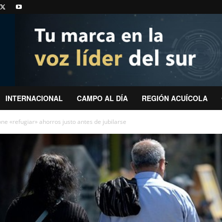
INTERNACIONAL
CAMPO AL DÍA
REGIÓN ACUÍCOLA
ne «refugiar» ahorros justo antes de jubilarse