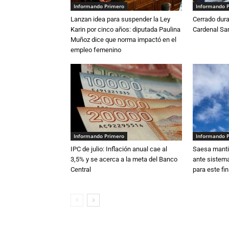
Informando Primero
Informando 
Lanzan idea para suspender la Ley
Cerrado dura
Karin por cinco años: diputada Paulina
Cardenal S
Muñoz dice que norma impactó en el
empleo femenino
Informando Primero
Informando 
IPC de julio: Inflación anual cae al
Saesa mantie
3,5% y se acerca a la meta del Banco
ante sistema
Central
para este fi