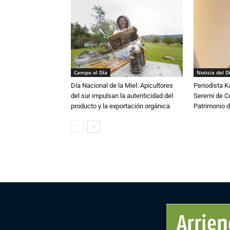
Campo al Día
Noticia del D
Día Nacional de la Miel: Apicultores
Periodista 
del sur impulsan la autenticidad del
Seremi de Cul
producto y la exportación orgánica
Patrimonio d