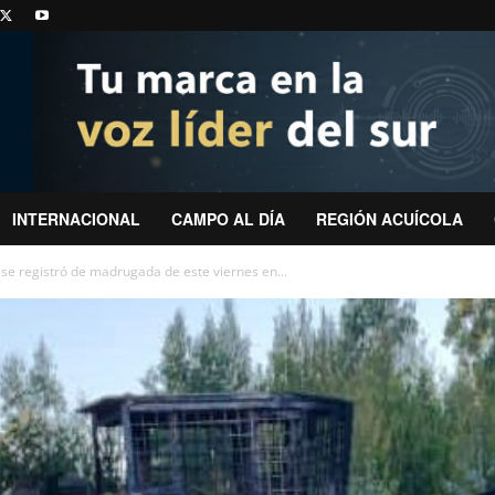
INTERNACIONAL
CAMPO AL DÍA
REGIÓN ACUÍCOLA
se registró de madrugada de este viernes en...