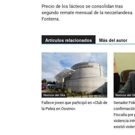
Precio de los lácteos se consolidan tras
segundo remate mensual de la neozelandesa
Fonterra.
Artículos relacionados
Más del autor
Noticia del Día
Noticia del D
Fallece joven que participó en «Club de
Senador Fide
la Pelea en Osorno»
confirmación
Fiscalía por
violencia in
existió violen