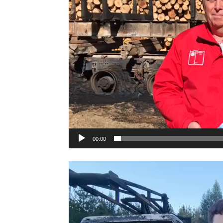
00:00
Reproductor
de
vídeo