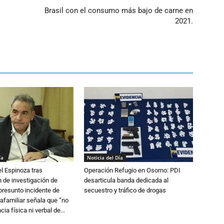
Brasil con el consumo más bajo de carne en
2021.
ía
Noticia del Día
l Espinoza tras
Operación Refugio en Osorno: PDI
 de investigación de
desarticula banda dedicada al
 presunto incidente de
secuestro y tráfico de drogas
trafamiliar señala que “no
cia física ni verbal de...