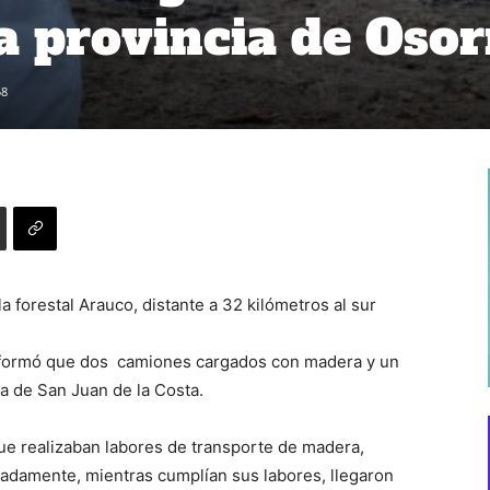
la provincia de Oso
58
a forestal Arauco, distante a 32 kilómetros al sur
informó que dos camiones cargados con madera y un
 de San Juan de la Costa.
ue realizaban labores de transporte de madera,
adamente, mientras cumplían sus labores, llegaron