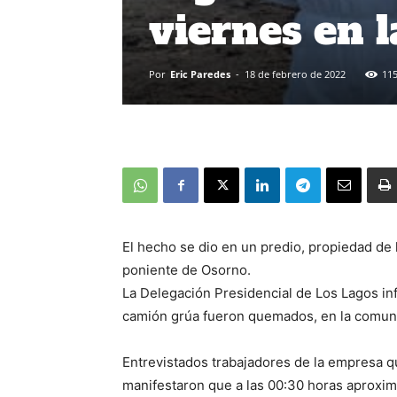
viernes en 
Por
Eric Paredes
-
18 de febrero de 2022
11
El hecho se dio en un predio, propiedad de l
poniente de Osorno.
La Delegación Presidencial de Los Lagos 
camión grúa fueron quemados, en la comuna
Entrevistados trabajadores de la empresa q
manifestaron que a las 00:30 horas aproxim