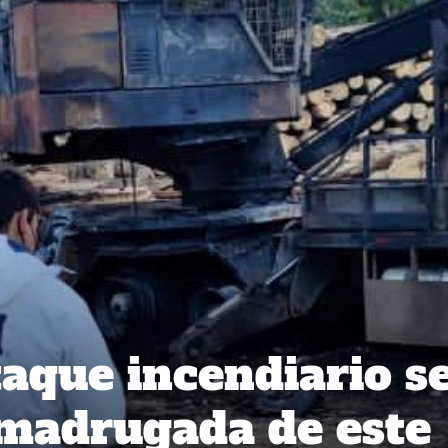
aque incendiario s
 madrugada de este