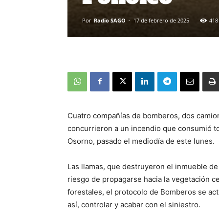
Por
Radio SAGO
-
17 de febrero de 2025
418
Cuatro compañías de bomberos, dos camione
concurrieron a un incendio que consumió to
Osorno, pasado el mediodía de este lunes.
Las llamas, que destruyeron el inmueble de 
riesgo de propagarse hacia la vegetación c
forestales, el protocolo de Bomberos se act
así, controlar y acabar con el siniestro.