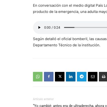
En conversación con el medio digital País L
producto de la emergencia, una adulta mayo
Según detalló el oficial bomberil, las causa
Departamento Técnico de la institución.
Artículo anterior
“Yo cambié: antes era de ultraderecha, ahora 