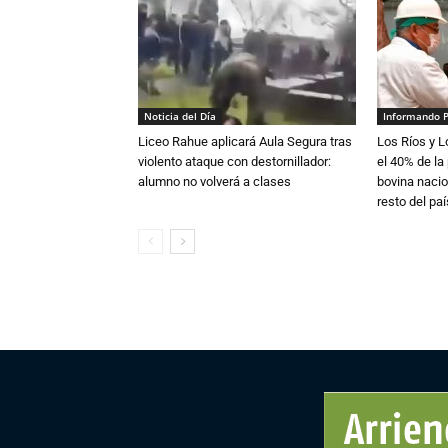
Noticia del Día
Informando 
Liceo Rahue aplicará Aula Segura tras
Los Ríos y 
violento ataque con destornillador:
el 40% de la
alumno no volverá a clases
bovina nacio
resto del paí