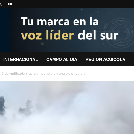
INTERNACIONAL
CAMPO AL DÍA
REGIÓN ACUÍCOLA
ó damnificada tras un incendio en una vivienda en...