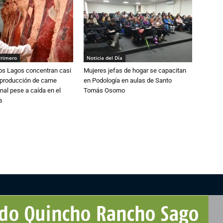
Primero
Noticia del Día
Los Lagos concentran casi
Mujeres jefas de hogar se capacitan
 producción de carne
en Podología en aulas de Santo
nal pese a caída en el
Tomás Osorno
s