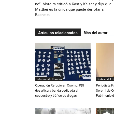
no”: Moreira criticó a Kast y Kaiser y dijo que
Matthei es la única que puede derrotar a
Bachelet
Artículos relacionados
Más del autor
Informando Primero
Noticia del D
Operación Refugio en Osorno: PDI
Periodista 
desarticula banda dedicada al
Seremi de Cul
secuestro y tráfico de drogas
Patrimonio d