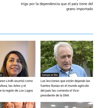
trigo por la dependencia que el país tiene del
grano importado
ía
Campo al Día
Karen Lindh asumió como
Las lecciones que están dejando las
tura, las Artes y el
fuertes lluvias en el mundo agrícola
e la región de Los Lagos
del país las comenta el Vice-
presidente de la SNA