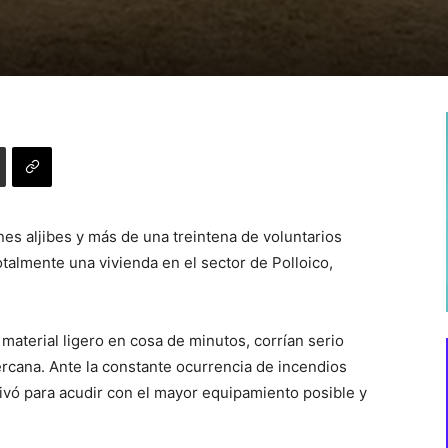
s aljibes y más de una treintena de voluntarios
talmente una vivienda en el sector de Polloico,
material ligero en cosa de minutos, corrían serio
ercana. Ante la constante ocurrencia de incendios
ivó para acudir con el mayor equipamiento posible y