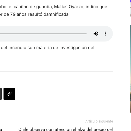
obo, el capitán de guardia, Matías Oyarzo, indicó que
r de 79 años resultó damnificada.
s del incendio son materia de investigación del
Artículo siguiente
ya
Chile observa con atención el alza del precio del