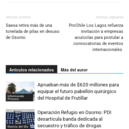
Artículo anterior
Artículo siguiente
Saesa retira más de una
ProChile Los Lagos refuerza
tonelada de pilas en desuso
invitación a empresas
de Osorno
acuícolas para postular a
convocatorias de eventos
internacionales
Artículos relacionados
Más del autor
Aprueban más de $620 millones para
equipar el futuro pabellón quirúrgico
Informando
del Hospital de Frutillar
Primero
Operación Refugio en Osorno: PDI
desarticula banda dedicada al
secuestro y tráfico de drogas
Noticia del Día