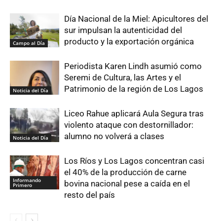
Día Nacional de la Miel: Apicultores del
sur impulsan la autenticidad del
producto y la exportación orgánica
Campo al Día
Periodista Karen Lindh asumió como
Seremi de Cultura, las Artes y el
Patrimonio de la región de Los Lagos
Noticia del Día
Liceo Rahue aplicará Aula Segura tras
violento ataque con destornillador:
alumno no volverá a clases
Noticia del Día
Los Ríos y Los Lagos concentran casi
el 40% de la producción de carne
Informando
bovina nacional pese a caída en el
Primero
resto del país