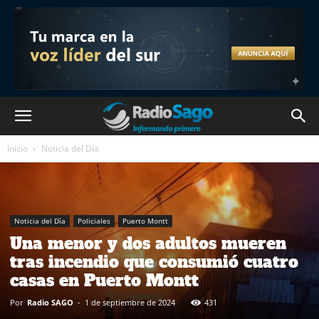
Inicio
Noticia del Día
Noticia del Día
Policiales
Puerto Montt
Una menor y dos adultos mueren
tras incendio que consumió cuatro
casas en Puerto Montt
Por
Radio SAGO
-
1 de septiembre de 2024
431