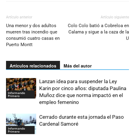
Artículo anterior
Artículo siguiente
Una menor y dos adultos
Colo Colo batió a Cobreloa en
mueren tras incendio que
Calama y sigue a la caza de la
consumió cuatro casas en
U
Puerto Montt
Artículos relacionados
Más del autor
Lanzan idea para suspender la Ley
Karin por cinco años: diputada Paulina
Informando
Muñoz dice que norma impactó en el
Primero
empleo femenino
Cerrado durante esta jornada el Paso
Cardenal Samoré
Informando
Primero