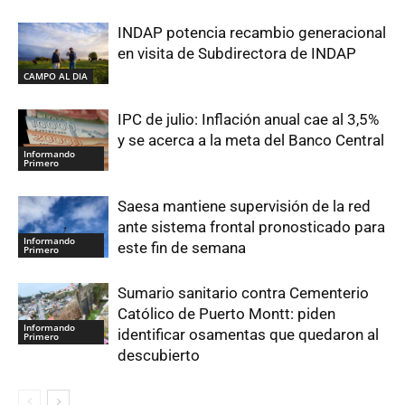
INDAP potencia recambio generacional
en visita de Subdirectora de INDAP
CAMPO AL DIA
IPC de julio: Inflación anual cae al 3,5%
y se acerca a la meta del Banco Central
Informando
Primero
Saesa mantiene supervisión de la red
ante sistema frontal pronosticado para
Informando
este fin de semana
Primero
Sumario sanitario contra Cementerio
Católico de Puerto Montt: piden
Informando
identificar osamentas que quedaron al
Primero
descubierto