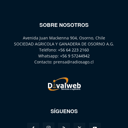
SOBRE NOSOTROS
Avenida Juan Mackenna 904, Osorno, Chile
SOCIEDAD AGRICOLA Y GANADERA DE OSORNO A.G.
Teléfono:
+56 64 223 2160
Whatsapp:
+56 9 57244942
Contacto:
prensa@radiosago.cl
SÍGUENOS