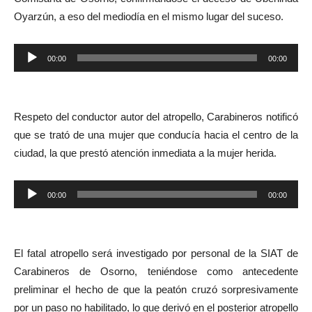
Oyarzún, a eso del mediodía en el mismo lugar del suceso.
Reproductor
00:00
00:00
de
audio
Respeto del conductor autor del atropello, Carabineros notificó
que se trató de una mujer que conducía hacia el centro de la
ciudad, la que prestó atención inmediata a la mujer herida.
Reproductor
00:00
00:00
de
audio
El fatal atropello será investigado por personal de la SIAT de
Carabineros de Osorno, teniéndose como antecedente
preliminar el hecho de que la peatón cruzó sorpresivamente
por un paso no habilitado, lo que derivó en el posterior atropello