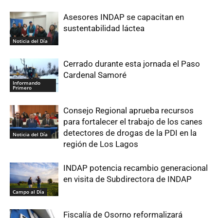
Asesores INDAP se capacitan en
sustentabilidad láctea
Noticia del Día
Cerrado durante esta jornada el Paso
Cardenal Samoré
Informando
Primero
Consejo Regional aprueba recursos
para fortalecer el trabajo de los canes
detectores de drogas de la PDI en la
Noticia del Día
región de Los Lagos
INDAP potencia recambio generacional
en visita de Subdirectora de INDAP
Campo al Día
Fiscalía de Osorno reformalizará