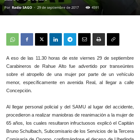
Por
Radio SAGO
-
29 de septiembre de 2017
4591
A eso de las 11.30 horas de este viernes 29 de septiembre
Carabineros de Rahue Alto fue advertido por transeúntes
sobre el atropello de una mujer por parte de un vehículo
menor, específicamente en avenida Real, al llegar a calle
Concepción.
Al llegar personal policial y del SAMU al lugar del accidente,
procedieron a realizar maniobras de reanimación a la mujer de
65 años, los cuales resultaron infructuosos explicó el Capitán
Bruno Schulbach, Subcomisario de los Servicios de la Tercera
Comisaría de Osorno, confirmándose el deceso de Uberlinda