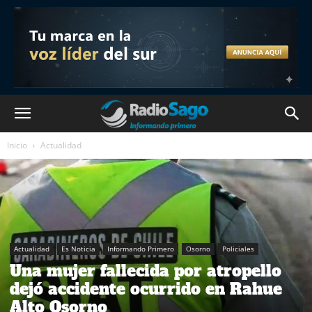
Inicio
Actualidad
Actualidad
Es Noticia
Informando Primero
Osorno
Policiales
Una mujer fallecida por atropello
dejó accidente ocurrido en Rahue
Alto Osorno