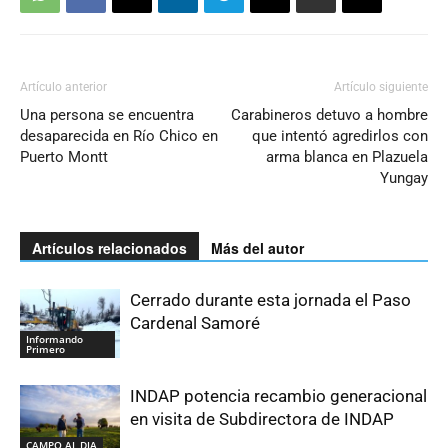
Artículo anterior
Artículo siguiente
Una persona se encuentra
Carabineros detuvo a hombre
desaparecida en Río Chico en
que intentó agredirlos con
Puerto Montt
arma blanca en Plazuela
Yungay
Artículos relacionados
Más del autor
Cerrado durante esta jornada el Paso
Cardenal Samoré
Informando
Primero
INDAP potencia recambio generacional
en visita de Subdirectora de INDAP
CAMPO AL DIA