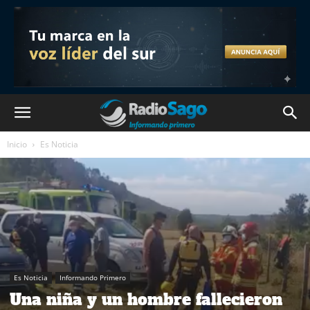
Inicio
Es Noticia
Es Noticia
Informando Primero
Una niña y un hombre fallecieron