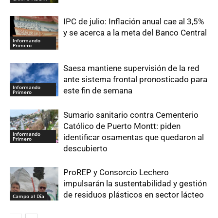
IPC de julio: Inflación anual cae al 3,5%
y se acerca a la meta del Banco Central
Informando
Primero
Saesa mantiene supervisión de la red
ante sistema frontal pronosticado para
Informando
este fin de semana
Primero
Sumario sanitario contra Cementerio
Católico de Puerto Montt: piden
Informando
identificar osamentas que quedaron al
Primero
descubierto
ProREP y Consorcio Lechero
impulsarán la sustentabilidad y gestión
de residuos plásticos en sector lácteo
Campo al Día