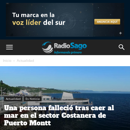
Inicio
Actualidad
Actualidad
Es Noticia
Una persona falleció tras caer al
mar en el sector Costanera de
Puerto Montt