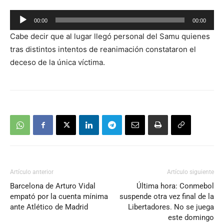
Reproductor
00:00
00:00
de
Cabe decir que al lugar llegó personal del Samu quienes
audio
tras distintos intentos de reanimación constataron el
deceso de la única víctima.
Artículo anterior
Artículo siguiente
Barcelona de Arturo Vidal
Última hora: Conmebol
empató por la cuenta mínima
suspende otra vez final de la
ante Atlético de Madrid
Libertadores. No se juega
este domingo