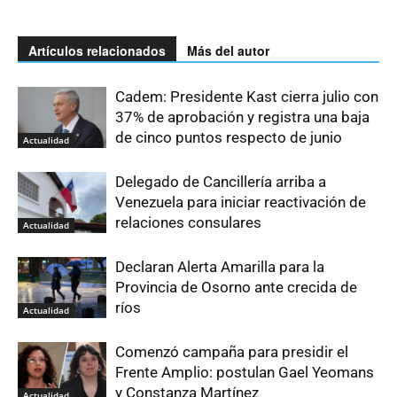
Artículos relacionados
Más del autor
Cadem: Presidente Kast cierra julio con
37% de aprobación y registra una baja
de cinco puntos respecto de junio
Actualidad
Delegado de Cancillería arriba a
Venezuela para iniciar reactivación de
relaciones consulares
Actualidad
Declaran Alerta Amarilla para la
Provincia de Osorno ante crecida de
ríos
Actualidad
Comenzó campaña para presidir el
Frente Amplio: postulan Gael Yeomans
y Constanza Martínez
Actualidad