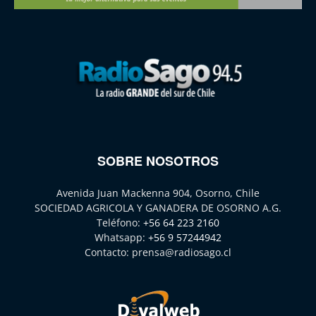
SOBRE NOSOTROS
Avenida Juan Mackenna 904, Osorno, Chile
SOCIEDAD AGRICOLA Y GANADERA DE OSORNO A.G.
Teléfono:
+56 64 223 2160
Whatsapp:
+56 9 57244942
Contacto:
prensa@radiosago.cl