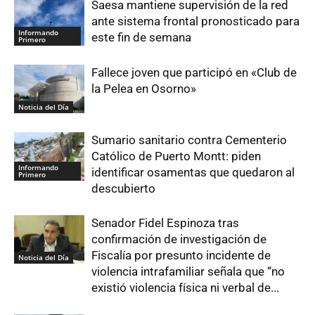
Saesa mantiene supervisión de la red
ante sistema frontal pronosticado para
Informando
este fin de semana
Primero
Fallece joven que participó en «Club de
la Pelea en Osorno»
Noticia del Día
Sumario sanitario contra Cementerio
Católico de Puerto Montt: piden
Informando
identificar osamentas que quedaron al
Primero
descubierto
Senador Fidel Espinoza tras
confirmación de investigación de
Fiscalía por presunto incidente de
Noticia del Día
violencia intrafamiliar señala que “no
existió violencia física ni verbal de...