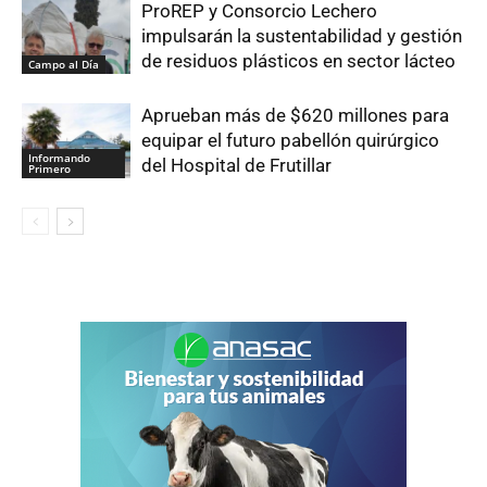
ProREP y Consorcio Lechero
impulsarán la sustentabilidad y gestión
de residuos plásticos en sector lácteo
Campo al Día
Aprueban más de $620 millones para
equipar el futuro pabellón quirúrgico
Informando
del Hospital de Frutillar
Primero