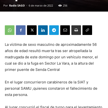
Por
Radio SAGO
-
6 de marzo de 2022
256
La víctima de sexo masculino de aproximadamente 56
años de edad resultó muerta tras ser atropellada la
madrugada de este domingo por un vehículo menor, el
cual se dio a la fuga en Sector La Vara, a la altura del
primer puente de Senda Central
En el lugar concurrieron carabineros de la SIAT y
personal SAMU ,quienes constaron el fallecimiento de
esta persona.
Al lugar concurrió el fiscal de turno para el levantamiento