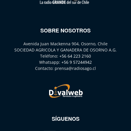
SOBRE NOSOTROS
Avenida Juan Mackenna 904, Osorno, Chile
SOCIEDAD AGRICOLA Y GANADERA DE OSORNO A.G.
Teléfono:
+56 64 223 2160
Whatsapp:
+56 9 57244942
Contacto:
prensa@radiosago.cl
SÍGUENOS