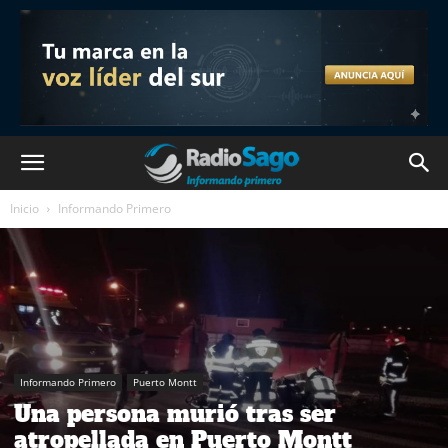
Inicio
Informando Primero
Informando Primero
Puerto Montt
Una persona murió tras ser
atropellada en Puerto Montt