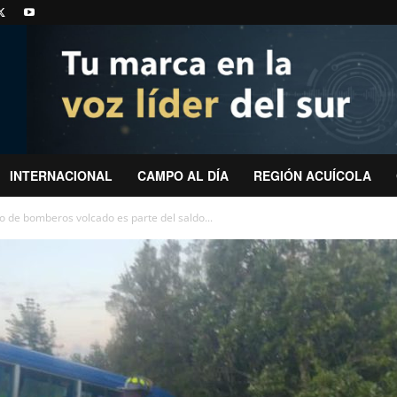
INTERNACIONAL
CAMPO AL DÍA
REGIÓN ACUÍCOLA
ro de bomberos volcado es parte del saldo...