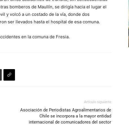
el
tras bomberos de Maullín, se dirigía hacia el lugar el
volumen.
vil y volcó a un costado de la vía, donde dos
eron ser llevados hasta el hospital de esa comuna.
ccidentes en la comuna de Fresia.
Artículo siguiente
Asociación de Periodistas Agroalimentarios de
Chile se incorpora a la mayor entidad
internacional de comunicadores del sector