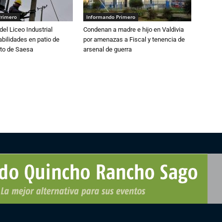
Primero
Informando Primero
del Liceo Industrial
Condenan a madre e hijo en Valdivia
abilidades en patio de
por amenazas a Fiscal y tenencia de
to de Saesa
arsenal de guerra