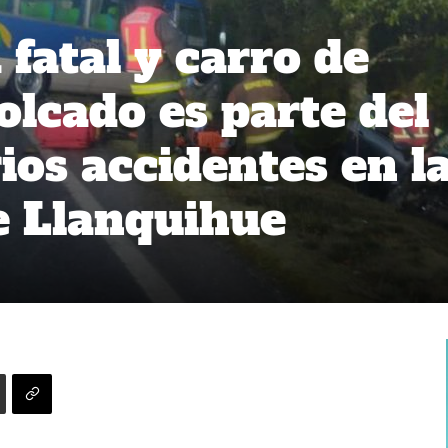
fatal y carro de
lcado es parte del
ios accidentes en l
e Llanquihue