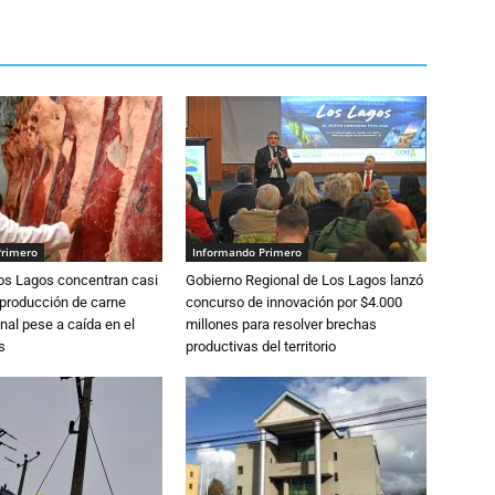
Primero
Informando Primero
Los Lagos concentran casi
Gobierno Regional de Los Lagos lanzó
 producción de carne
concurso de innovación por $4.000
nal pese a caída en el
millones para resolver brechas
s
productivas del territorio