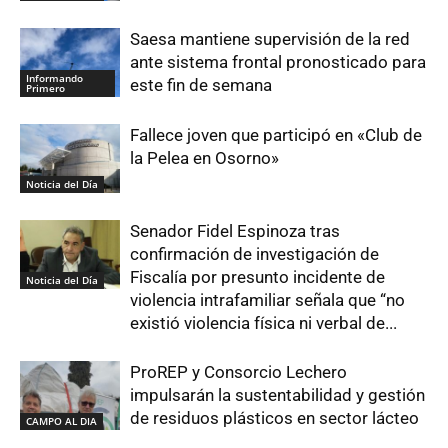
Saesa mantiene supervisión de la red
ante sistema frontal pronosticado para
Informando
este fin de semana
Primero
Fallece joven que participó en «Club de
la Pelea en Osorno»
Noticia del Día
Senador Fidel Espinoza tras
confirmación de investigación de
Fiscalía por presunto incidente de
Noticia del Día
violencia intrafamiliar señala que “no
existió violencia física ni verbal de...
ProREP y Consorcio Lechero
impulsarán la sustentabilidad y gestión
de residuos plásticos en sector lácteo
CAMPO AL DIA