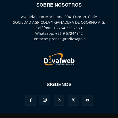
SOBRE NOSOTROS
Avenida Juan Mackenna 904, Osorno, Chile
SOCIEDAD AGRICOLA Y GANADERA DE OSORNO A.G.
Teléfono:
+56 64 223 2160
Whatsapp:
+56 9 57244942
Contacto:
prensa@radiosago.cl
SÍGUENOS