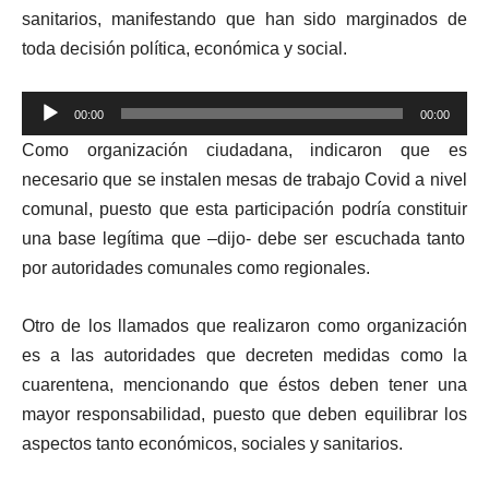
sanitarios, manifestando que han sido marginados de
toda decisión política, económica y social.
Reproductor
00:00
00:00
de
Como organización ciudadana,
indicaron que es
audio
necesario
que
se instalen mesas de trabajo Covid a nivel
comunal, puesto
que esta participación podría constituir
una base legítima que –
dijo-
debe ser escuchada tanto
por autoridades comunales como regionales.
Otr
o
de los llamados que
realizaron
como organización
es
a
las autoridades que decreten medidas como la
c
uarentena,
mencionando que éstos deben tener
una
mayor responsabilidad, puesto que deben equilibrar los
aspectos tanto económicos, sociales y sanitarios.