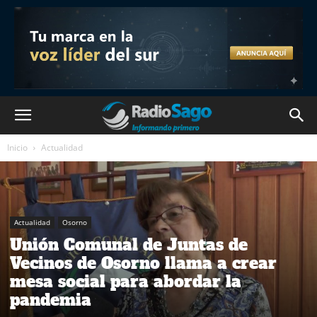
Inicio
Actualidad
Actualidad
Osorno
Unión Comunal de Juntas de
Vecinos de Osorno llama a crear
mesa social para abordar la
pandemia