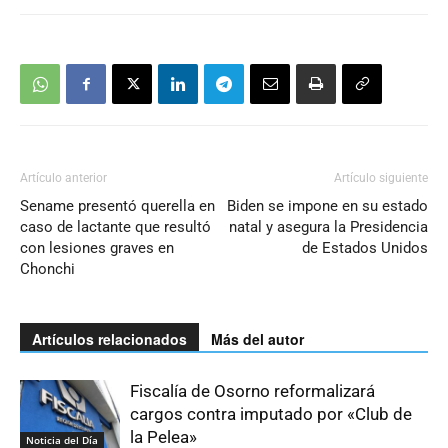
Artículo anterior
Artículo siguiente
Sename presentó querella en
Biden se impone en su estado
caso de lactante que resultó
natal y asegura la Presidencia
con lesiones graves en
de Estados Unidos
Chonchi
Artículos relacionados
Más del autor
Fiscalía de Osorno reformalizará
cargos contra imputado por «Club de
la Pelea»
Noticia del Día