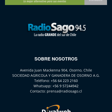
SOBRE NOSOTROS
Avenida Juan Mackenna 904, Osorno, Chile
SOCIEDAD AGRICOLA Y GANADERA DE OSORNO A.G.
Teléfono:
+56 64 223 2160
Whatsapp:
+56 9 57244942
Contacto:
prensa@radiosago.cl