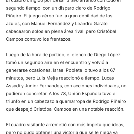
El cuadro dirigido por César Bravo arrancó con todo el
segundo tiempo, con un disparo claro de Rodrigo
Piñeiro. El juego aéreo fue la gran debilidad de los
azules, con Manuel Fernández y Leandro Garate
cabecearon solos en plena área rival, pero Cristóbal
Campos contuvo los frentazos.
Luego de la hora de partido, el elenco de Diego López
tomó un segundo aire en el encuentro y volvió a
generarse ocasiones. Israel Poblete lo tuvo a los 67
minutos, pero Luis Mejía reaccionó a tiempo. Lucas
Assadi y Junior Fernandes, con acciones individuales, no
pudieron concretar. A los 78, Unión Española tuvo el
triunfo en un cabezazo a quemarropa de Rodrigo Piñeiro
que despejó Cristóbal Campos en una notable reacción.
El cuadro visitante arremetió con más ímpetu que ideas,
pero no pudo obtener una victoria que se le niega ya