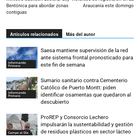
Bentónica para abordar zonas
Araucanía este domingo
contiguas
Artículos relacionados
Más del autor
Saesa mantiene supervisión de la red
ante sistema frontal pronosticado para
Informando
este fin de semana
Primero
Sumario sanitario contra Cementerio
Católico de Puerto Montt: piden
Informando
identificar osamentas que quedaron al
Primero
descubierto
ProREP y Consorcio Lechero
impulsarán la sustentabilidad y gestión
de residuos plásticos en sector lácteo
Campo al Día