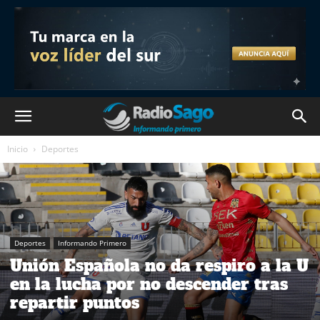
Inicio
Deportes
Deportes
Informando Primero
Unión Española no da respiro a la U
en la lucha por no descender tras
repartir puntos