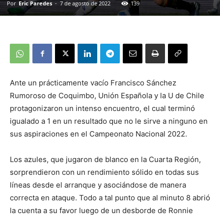
Por
Eric Paredes
-
7 de agosto de 2022
139
Ante un prácticamente vacío Francisco Sánchez
Rumoroso de Coquimbo, Unión Española y la U de Chile
protagonizaron un intenso encuentro, el cual terminó
igualado a 1 en un resultado que no le sirve a ninguno en
sus aspiraciones en el Campeonato Nacional 2022.
Los azules, que jugaron de blanco en la Cuarta Región,
sorprendieron con un rendimiento sólido en todas sus
líneas desde el arranque y asociándose de manera
correcta en ataque. Todo a tal punto que al minuto 8 abrió
la cuenta a su favor luego de un desborde de Ronnie