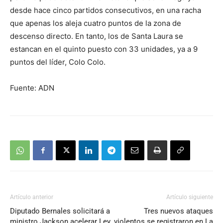
desde hace cinco partidos consecutivos, en una racha
que apenas los aleja cuatro puntos de la zona de
descenso directo. En tanto, los de Santa Laura se
estancan en el quinto puesto con 33 unidades, ya a 9
puntos del líder, Colo Colo.
Fuente: ADN
Artículo anterior
Artículo siguiente
Diputado Bernales solicitará a
Tres nuevos ataques
ministro Jackson acelerar Ley
violentos se registraron en La