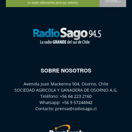
SOBRE NOSOTROS
Avenida Juan Mackenna 904, Osorno, Chile
SOCIEDAD AGRICOLA Y GANADERA DE OSORNO A.G.
Teléfono:
+56 64 223 2160
Whatsapp:
+56 9 57244942
Contacto:
prensa@radiosago.cl