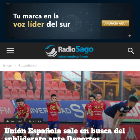
Inicio
Actualidad
Actualidad
Deportes
Unión Española sale en busca del
subliderato ante Deportes