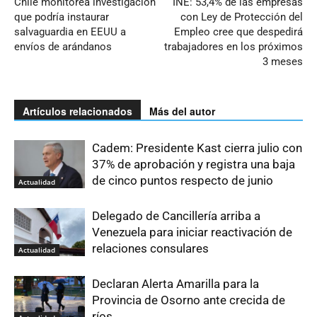
Chile monitorea investigación
INE: 53,4% de las empresas
que podría instaurar
con Ley de Protección del
salvaguardia en EEUU a
Empleo cree que despedirá
envíos de arándanos
trabajadores en los próximos
3 meses
Artículos relacionados
Más del autor
Cadem: Presidente Kast cierra julio con
37% de aprobación y registra una baja
de cinco puntos respecto de junio
Actualidad
Delegado de Cancillería arriba a
Venezuela para iniciar reactivación de
relaciones consulares
Actualidad
Declaran Alerta Amarilla para la
Provincia de Osorno ante crecida de
ríos