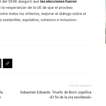
oz del SEAE aseguró que
las elecciones fueron
ó la «esperanza» de la UE de que el proceso
ntre todos los chilenos, mejorar el diálogo sobre el
 sostenible, equitativo, cohesivo e inclusivo».
Artículo siguiente
la
Sebastián Edwards: Triunfo de Boric significa
n
«El fin de la era neoliberal»