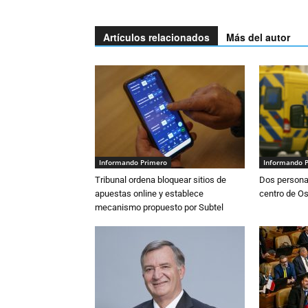
Artículos relacionados
Más del autor
Informando Primero
Informando 
Tribunal ordena bloquear sitios de
Dos persona
apuestas online y establece
centro de O
mecanismo propuesto por Subtel