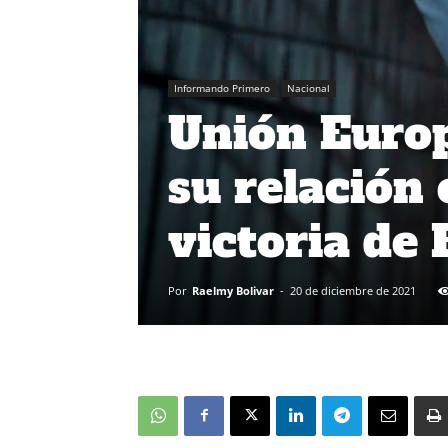
Informando Primero
Nacional
Unión Europ
su relación 
victoria de 
Por
Raelmy Bolivar
-
20 de diciembre de 2021