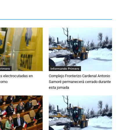
Primero
Informando Primero
s electrocutadas en
Complejo Fronterizo Cardenal Antonio
sorno
Samoré permanecerá cerrado durante
esta jornada