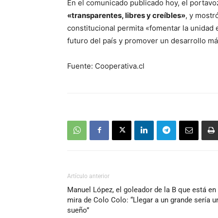
En el comunicado publicado hoy, el portav
«transparentes, libres y creíbles»
, y mostr
constitucional permita «fomentar la unidad e
futuro del país y promover un desarrollo más
Fuente: Cooperativa.cl
Artículo anterior
Manuel López, el goleador de la B que está en 
mira de Colo Colo: “Llegar a un grande sería u
sueño”