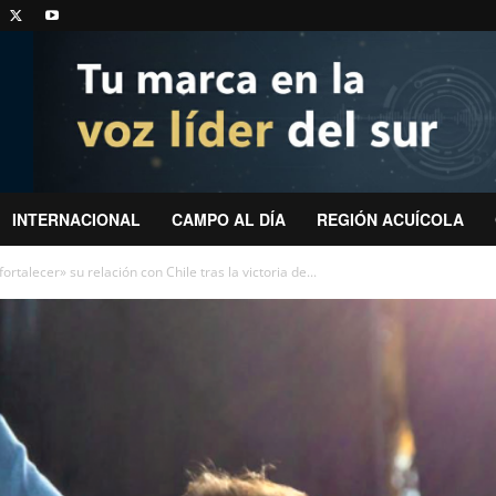
INTERNACIONAL
CAMPO AL DÍA
REGIÓN ACUÍCOLA
talecer» su relación con Chile tras la victoria de...