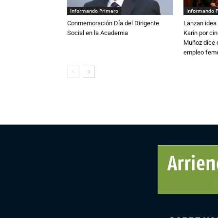
Informando Primero
Informando 
Conmemoración Día del Dirigente
Lanzan idea 
Social en la Academia
Karin por ci
Muñoz dice 
empleo fem