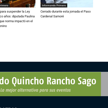
Primero
Informando Primero
para suspender la Ley
Cerrado durante esta jornada el Paso
nco años: diputada Paulina
Cardenal Samoré
que norma impactó en el
enino