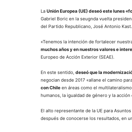
La
Unión Europea (UE) deseó este lunes «fo
Gabriel Boric en la seugnda vuelta presiden
del Partido Republicano, José Antonio Kast.
«Tenemos la intención de fortalecer nuestra
muchos años y en nuestros valores e inte
Europeo de Acción Exterior (SEAE).
En este sentido,
deseó que la modernizaci
negocian desde 2017 «allane el camino pa
con Chile
en áreas como el multilateralismo,
humanos, la igualdad de género y la acción 
El alto representante de la UE para Asuntos
después de conocerse los resultados, en un