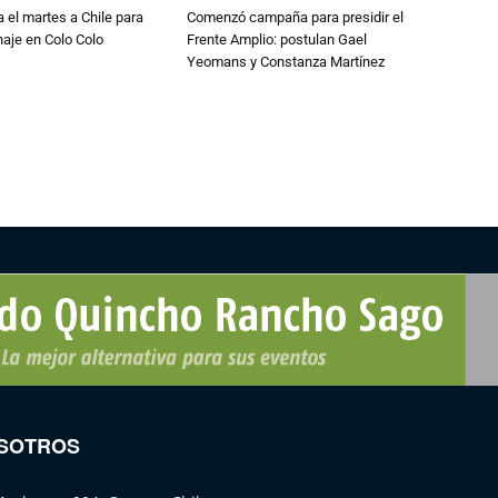
a el martes a Chile para
Comenzó campaña para presidir el
chaje en Colo Colo
Frente Amplio: postulan Gael
Yeomans y Constanza Martínez
SOTROS