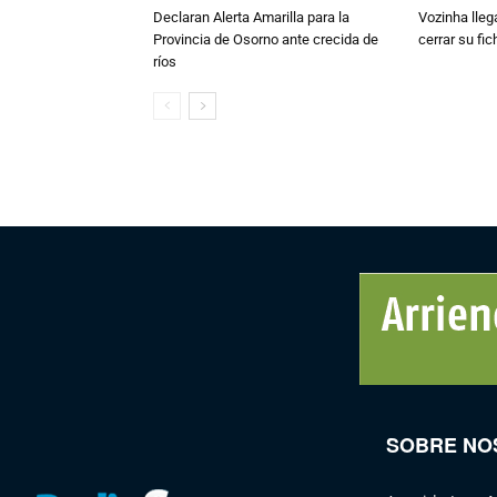
Declaran Alerta Amarilla para la
Vozinha lleg
Provincia de Osorno ante crecida de
cerrar su fi
ríos
SOBRE NO