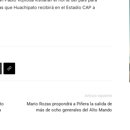
s que Huachipato recibirá en el Estadio CAP a
Artículo siguiente
to
Mario Rozas propondrá a Piñera la salida de
a
más de ocho generales del Alto Mando