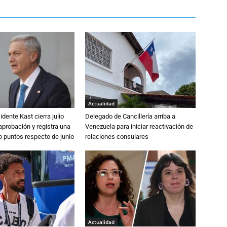
Actualidad
dente Kast cierra julio
Delegado de Cancillería arriba a
probación y registra una
Venezuela para iniciar reactivación de
o puntos respecto de junio
relaciones consulares
Actualidad