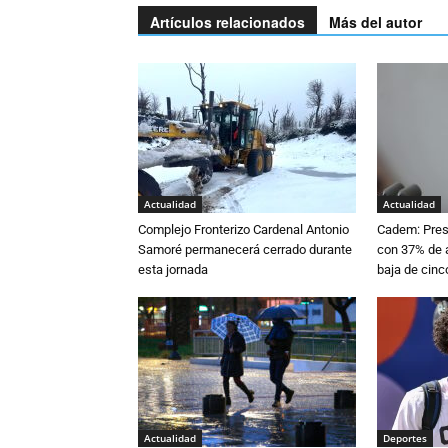
Artículos relacionados
Más del autor
Actualidad
Actualidad
Complejo Fronterizo Cardenal Antonio
Cadem: Presi
Samoré permanecerá cerrado durante
con 37% de a
esta jornada
baja de cinc
Actualidad
Deportes