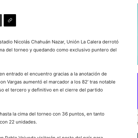
Estadio Nicolás Chahuán Nazar, Unión La Calera derrotó
ima del torneo y quedando como exclusivo puntero del
en entrado el encuentro gracias a la anotación de
son Vargas aumentó el marcador a los 82′ tras notable
 el tercero y definitivo en el cierre del partido
hasta la cima del torneo con 36 puntos, en tanto
 con 22 unidades.
an Pablo Vojvoda visitarán el norte del país para