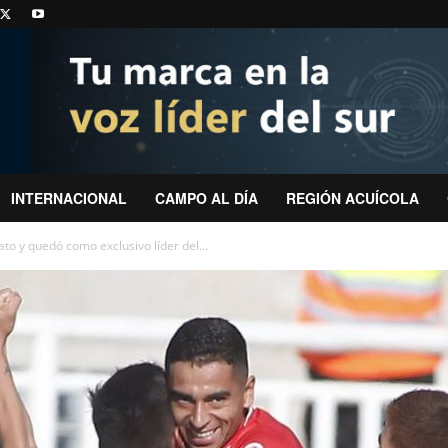
INTERNACIONAL
CAMPO AL DÍA
REGIÓN ACUÍCOLA
to y quedó como exclusivo líder del...