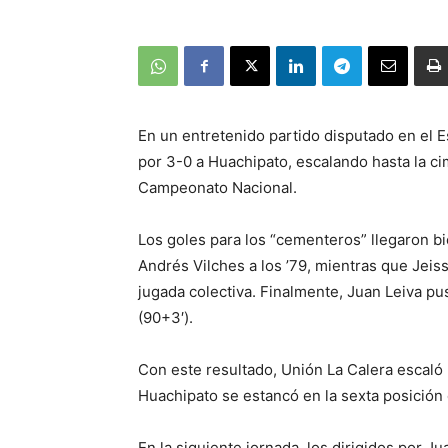
En un entretenido partido disputado en el 
por 3-0 a Huachipato, escalando hasta la c
Campeonato Nacional.
Los goles para los “cementeros” llegaron bi
Andrés Vilches a los ’79, mientras que Jeis
jugada colectiva. Finalmente, Juan Leiva puso
(90+3′).
Con este resultado, Unión La Calera escaló 
Huachipato se estancó en la sexta posición
En la siguiente jornada, los dirigidos por Ju