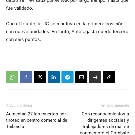
debió ser revisada por el VAR por largo tiempo, hasta que
fue validado.
Con el triunfo, la UC se mantuvo en la primera posición
con nueve unidades. En tanto, Antofagasta quedó tercero
con seis puntos.
Artículo anterior
Artículo siguiente
Aumentan 27 los muertos por
Con reconocimientos a
tiroteo en centro comercial de
dirigentes sociales y
Tailandia
trabajadores de mar se
conmemoró el Combate