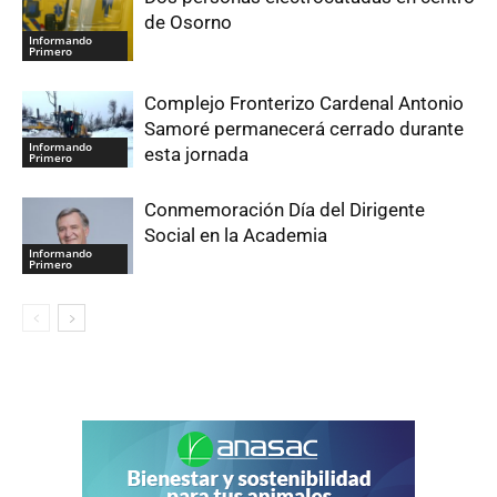
de Osorno
Informando
Primero
Complejo Fronterizo Cardenal Antonio
Samoré permanecerá cerrado durante
Informando
esta jornada
Primero
Conmemoración Día del Dirigente
Social en la Academia
Informando
Primero