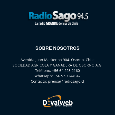
SOBRE NOSOTROS
Avenida Juan Mackenna 904, Osorno, Chile
SOCIEDAD AGRICOLA Y GANADERA DE OSORNO A.G.
Teléfono:
+56 64 223 2160
Whatsapp:
+56 9 57244942
Contacto:
prensa@radiosago.cl