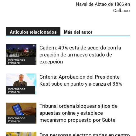
Naval de Abtao de 1866 en
Calbuco
Artículos relacionados
Más del autor
Cadem: 49% está de acuerdo con la
creación de un nuevo estado de
Informando
excepción
Primero
Criteria: Aprobación del Presidente
Kast sube un punto y alcanza el 35%
Informando
Primero
Tribunal ordena bloquear sitios de
apuestas online y establece
Informando
mecanismo propuesto por Subtel
Primero
Dos personas electrocutadas en centro