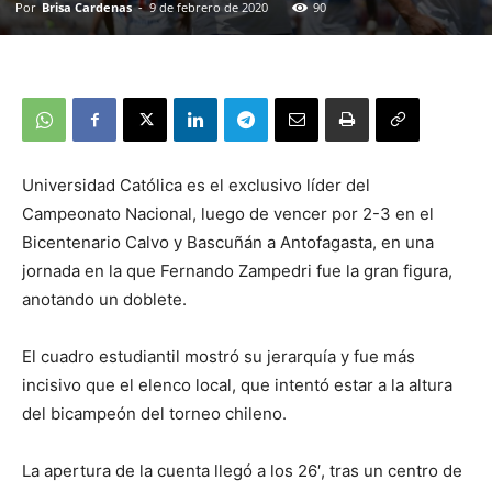
Por
Brisa Cardenas
-
9 de febrero de 2020
90
Universidad Católica es el exclusivo líder del
Campeonato Nacional, luego de vencer por 2-3 en el
Bicentenario Calvo y Bascuñán a Antofagasta, en una
jornada en la que Fernando Zampedri fue la gran figura,
anotando un doblete.
El cuadro estudiantil mostró su jerarquía y fue más
incisivo que el elenco local, que intentó estar a la altura
del bicampeón del torneo chileno.
La apertura de la cuenta llegó a los 26′, tras un centro de