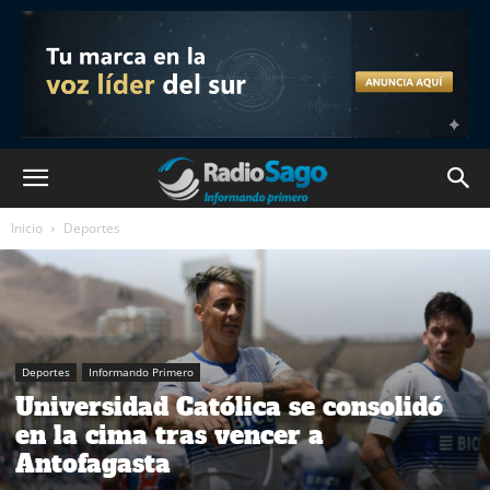
Inicio
Deportes
Deportes
Informando Primero
Universidad Católica se consolidó
en la cima tras vencer a
Antofagasta