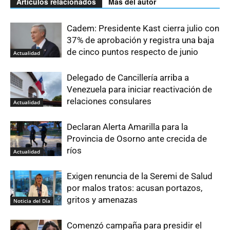
Artículos relacionados
Más del autor
Cadem: Presidente Kast cierra julio con
37% de aprobación y registra una baja
de cinco puntos respecto de junio
Actualidad
Delegado de Cancillería arriba a
Venezuela para iniciar reactivación de
relaciones consulares
Actualidad
Declaran Alerta Amarilla para la
Provincia de Osorno ante crecida de
ríos
Actualidad
Exigen renuncia de la Seremi de Salud
por malos tratos: acusan portazos,
gritos y amenazas
Noticia del Día
Comenzó campaña para presidir el