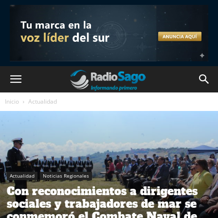
Inicio
Actualidad
Actualidad
Noticias Regionales
Con reconocimientos a dirigentes
sociales y trabajadores de mar se
conmemoró el Combate Naval de