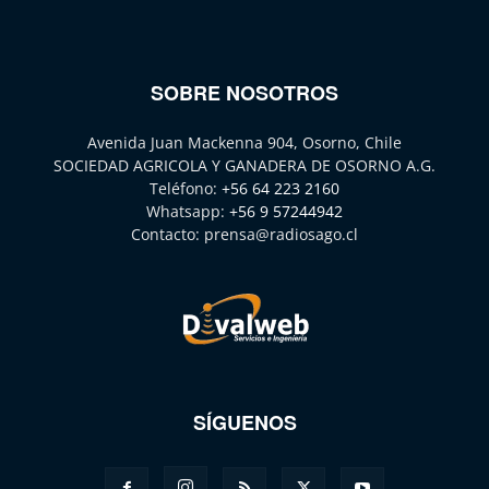
SOBRE NOSOTROS
Avenida Juan Mackenna 904, Osorno, Chile
SOCIEDAD AGRICOLA Y GANADERA DE OSORNO A.G.
Teléfono:
+56 64 223 2160
Whatsapp:
+56 9 57244942
Contacto:
prensa@radiosago.cl
SÍGUENOS