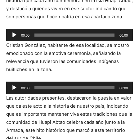
historia que cada año conmemoran en la Isla Huapi Abtao,
y destacó a quienes viven en ese sector indicando que
son personas que hacen patria en esa apartada zona.
Reproductor
00:00
00:00
de
Cristian González, habitante de esa localidad, se mostró
audio
emocionado con la emotiva ceremonia, señalando la
relevancia que tuvieron las comunidades indígenas
huilliches en la zona.
Reproductor
00:00
00:00
de
Las autoridades presentes, destacaron la puesta en valor
audio
que da este acto a la historia de nuestro país, indicando
que es importante mantener viva estas tradiciones que la
comunidad de Huapi Abtao celebra cada año junto a la
Armada, este hito histórico que marcó a este territorio
del sur de Chile.