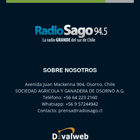
SOBRE NOSOTROS
Avenida Juan Mackenna 904, Osorno, Chile
SOCIEDAD AGRICOLA Y GANADERA DE OSORNO A.G.
Teléfono:
+56 64 223 2160
Whatsapp:
+56 9 57244942
Contacto:
prensa@radiosago.cl