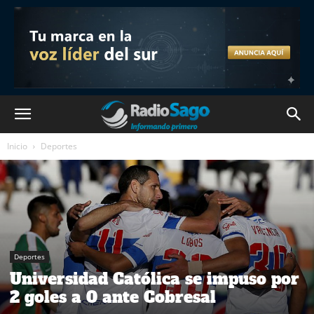
Inicio
Deportes
Deportes
Universidad Católica se impuso por
2 goles a 0 ante Cobresal