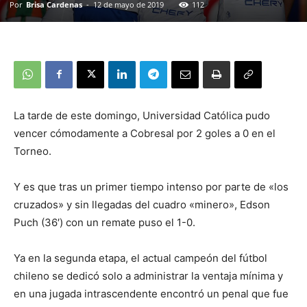
Por
Brisa Cardenas
-
12 de mayo de 2019
112
La tarde de este domingo, Universidad Católica pudo
vencer cómodamente a Cobresal por 2 goles a 0 en el
Torneo.
Y es que tras un primer tiempo intenso por parte de «los
cruzados» y sin llegadas del cuadro «minero», Edson
Puch (36′) con un remate puso el 1-0.
Ya en la segunda etapa, el actual campeón del fútbol
chileno se dedicó solo a administrar la ventaja mínima y
en una jugada intrascendente encontró un penal que fue