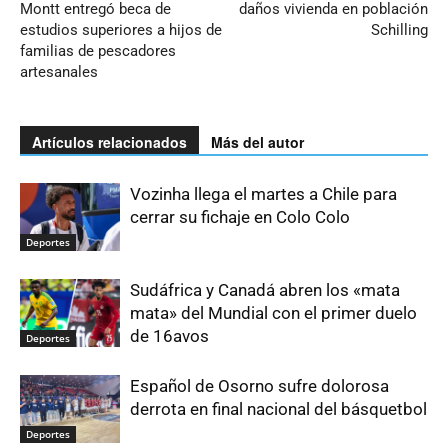
Montt entregó beca de
daños vivienda en población
estudios superiores a hijos de
Schilling
familias de pescadores
artesanales
Artículos relacionados
Más del autor
Vozinha llega el martes a Chile para
cerrar su fichaje en Colo Colo
Deportes
Sudáfrica y Canadá abren los «mata
mata» del Mundial con el primer duelo
de 16avos
Deportes
Español de Osorno sufre dolorosa
derrota en final nacional del básquetbol
Deportes