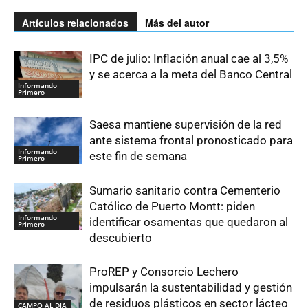
Artículos relacionados
Más del autor
IPC de julio: Inflación anual cae al 3,5%
y se acerca a la meta del Banco Central
Informando
Primero
Saesa mantiene supervisión de la red
ante sistema frontal pronosticado para
Informando
este fin de semana
Primero
Sumario sanitario contra Cementerio
Católico de Puerto Montt: piden
Informando
identificar osamentas que quedaron al
Primero
descubierto
ProREP y Consorcio Lechero
impulsarán la sustentabilidad y gestión
de residuos plásticos en sector lácteo
CAMPO AL DIA