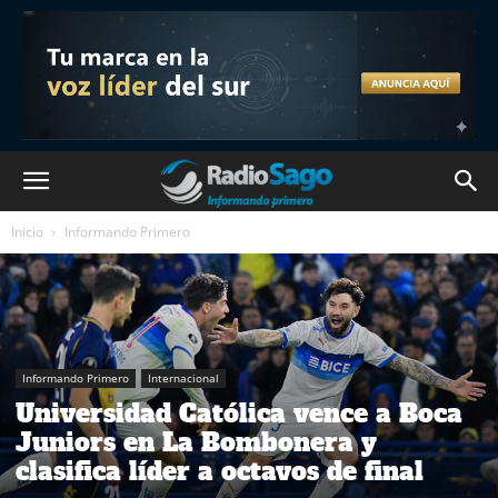
Inicio
Informando Primero
Informando Primero
Internacional
Universidad Católica vence a Boca
Juniors en La Bombonera y
clasifica líder a octavos de final