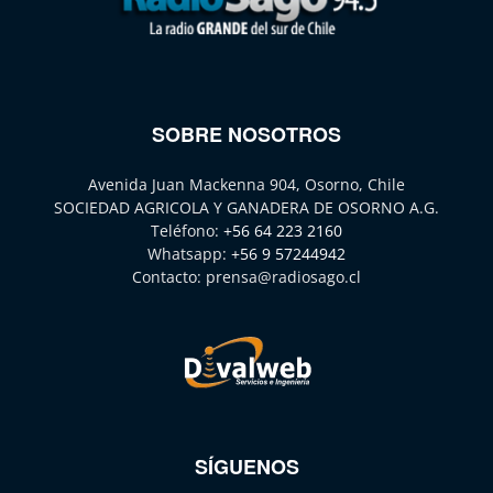
SOBRE NOSOTROS
Avenida Juan Mackenna 904, Osorno, Chile
SOCIEDAD AGRICOLA Y GANADERA DE OSORNO A.G.
Teléfono:
+56 64 223 2160
Whatsapp:
+56 9 57244942
Contacto:
prensa@radiosago.cl
SÍGUENOS