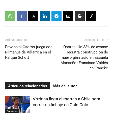
Artículo anterior
Artículo siguiente
Provincial Osorno juega con
Osorno: Un 33% de avance
Pilmahue de Villarrica en el
registra construcción de
Parque Schott
nuevo gimnasio en Escuela
Monseñor Francisco Valdés
en Francke
Artículos relacionados
Más del autor
Vozinha llega el martes a Chile para
cerrar su fichaje en Colo Colo
Deportes