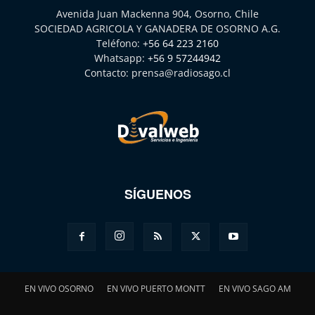
Avenida Juan Mackenna 904, Osorno, Chile
SOCIEDAD AGRICOLA Y GANADERA DE OSORNO A.G.
Teléfono:
+56 64 223 2160
Whatsapp:
+56 9 57244942
Contacto:
prensa@radiosago.cl
SÍGUENOS
EN VIVO OSORNO
EN VIVO PUERTO MONTT
EN VIVO SAGO AM