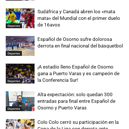
Sudáfrica y Canadá abren los «mata
mata» del Mundial con el primer duelo
de 16avos
Deportes
Español de Osorno sufre dolorosa
derrota en final nacional del básquetbol
Deportes
¡A estadio lleno Español de Osorno
gana a Puerto Varas y es campeón de
la Conferencia Sur!
Deportes
Alta expectación: solo quedan 300
entradas para final entre Español de
Osorno y Puerto Varas
Deportes
Colo Colo cerró su participación en la
Copa de la Liga con derrota ante