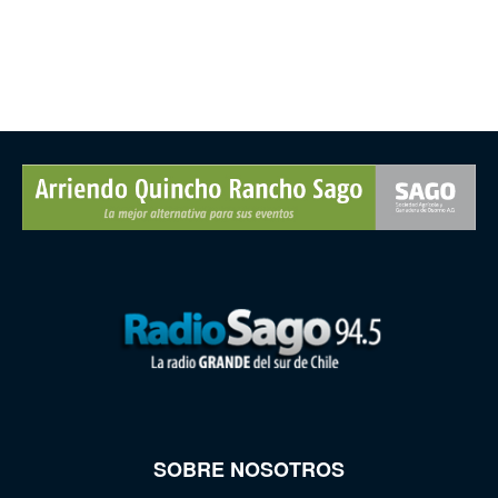
SOBRE NOSOTROS