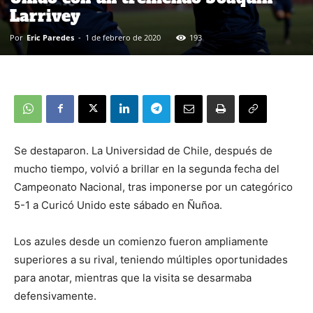
Larrivey
Por
Eric Paredes
-
1 de febrero de 2020
193
Se destaparon. La Universidad de Chile, después de
mucho tiempo, volvió a brillar en la segunda fecha del
Campeonato Nacional, tras imponerse por un categórico
5-1 a Curicó Unido este sábado en Ñuñoa.
Los azules desde un comienzo fueron ampliamente
superiores a su rival, teniendo múltiples oportunidades
para anotar, mientras que la visita se desarmaba
defensivamente.