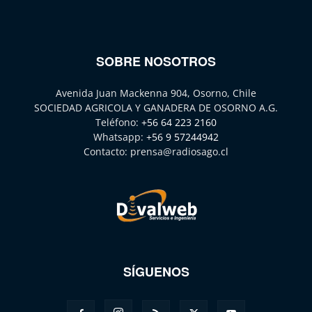
SOBRE NOSOTROS
Avenida Juan Mackenna 904, Osorno, Chile
SOCIEDAD AGRICOLA Y GANADERA DE OSORNO A.G.
Teléfono:
+56 64 223 2160
Whatsapp:
+56 9 57244942
Contacto:
prensa@radiosago.cl
SÍGUENOS