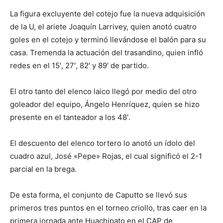
La figura excluyente del cotejo fue la nueva adquisición
de la U, el ariete Joaquín Larrivey, quien anotó cuatro
goles en el cotejo y terminó llevándose el balón para su
casa. Tremenda la actuación del trasandino, quien infló
redes en el 15′, 27′, 82′ y 89′ de partido.
El otro tanto del elenco laico llegó por medio del otro
goleador del equipo, Ángelo Henríquez, quien se hizo
presente en el tanteador a los 48′.
El descuento del elenco tortero lo anotó un ídolo del
cuadro azul, José «Pepe» Rojas, el cual significó el 2-1
parcial en la brega.
De esta forma, el conjunto de Caputto se llevó sus
primeros tres puntos en el torneo criollo, tras caer en la
primera jornada ante Huachipato en el CAP de