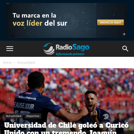
Inicio
Actualidad
Actualidad
Deportes
Universidad de Chile goleó a Curicó
Unido con un tremendo Joaquín