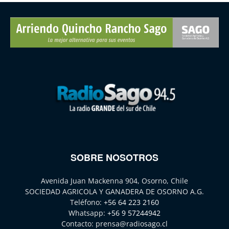
SOBRE NOSOTROS
Avenida Juan Mackenna 904, Osorno, Chile
SOCIEDAD AGRICOLA Y GANADERA DE OSORNO A.G.
Teléfono:
+56 64 223 2160
Whatsapp:
+56 9 57244942
Contacto:
prensa@radiosago.cl