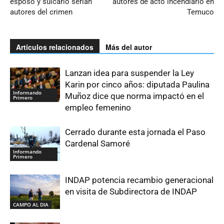
esposo y suicario serían
autores de acto incendiario en
autores del crimen
Temuco
Artículos relacionados
Más del autor
Lanzan idea para suspender la Ley
Karin por cinco años: diputada Paulina
Informando
Muñoz dice que norma impactó en el
Primero
empleo femenino
Cerrado durante esta jornada el Paso
Cardenal Samoré
Informando
Primero
INDAP potencia recambio generacional
en visita de Subdirectora de INDAP
CAMPO AL DIA