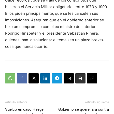
Cabe recordar, que se trata de los conscriptos que
hicieron el Servicio Militar obligatorio, entre 1973 y 1990.
Ellos piden principalmente, que se les cancelen sus
imposiciones. Aseguran que en el gobierno anterior se
hizo un compromiso con el ex ministro del interior
Rodrigo Hinzpeter y el presidente Sebastián Piñera,
quienes iban a solucionar el tema «en un plazo breve»
cosa que nunca ocurrió.
Artículo anterior
Artículo siguiente
Vuelco en caso Haeger,
Gobierno se querellará contra