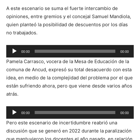
A este escenario se suma el fuerte intercambio de
opiniones, entre gremios y el concejal Samuel Mandiola,
quien planteó la posibilidad de descuentos por los días
no trabajados.
Reproductor
00:00
00:00
de
Pamela Carrasco, vocera de la Mesa de Educación de la
audio
comuna de Ancud, expresó su total desacuerdo con esta
idea, en medio de la complejidad del problema por el que
están sufriendo ahora, pero que viene desde varios años
atrás.
Reproductor
00:00
00:00
de
Pero este escenario de incertidumbre reabrió una
audio
discusión que se generó en 2022 durante la paralización
que mantuvieron los docentes el año pasado, en relación