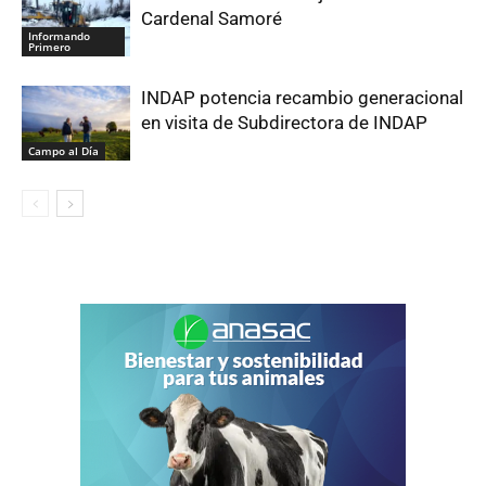
Cardenal Samoré
Informando
Primero
INDAP potencia recambio generacional
en visita de Subdirectora de INDAP
Campo al Día