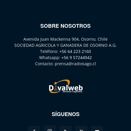
SOBRE NOSOTROS
Avenida Juan Mackenna 904, Osorno, Chile
SOCIEDAD AGRICOLA Y GANADERA DE OSORNO A.G.
Teléfono:
+56 64 223 2160
Whatsapp:
+56 9 57244942
Contacto:
prensa@radiosago.cl
SÍGUENOS