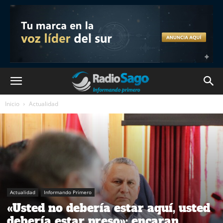
Inicio
Actualidad
Actualidad
Informando Primero
«Usted no debería estar aquí, usted
debería estar preso»: encaran