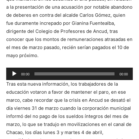
a la presentación de una acusación por notable abandono
de deberes en contra del alcalde Carlos Gómez, quien
fue duramente increpado por Gianina Fuentealba,
dirigente del Colegio de Profesores de Ancud, tras
conocer que los montos de remuneraciones atrasadas en
el mes de marzo pasado, recién serían pagados el 10 de
mayo próximo.
Reproductor
00:00
00:00
de
Tras esta nueva información, los trabajadores de la
audio
educación votaron a favor de mantener el paro, en ese
marco, cabe recordar que la crisis en Ancud se desató el
día viernes 31 de marzo cuando la corporación municipal
informó del no pago de los sueldos íntegros del mes de
marzo, lo que se tradujo en movilizaciones en el canal de
Chacao, los días lunes 3 y martes 4 de abril,