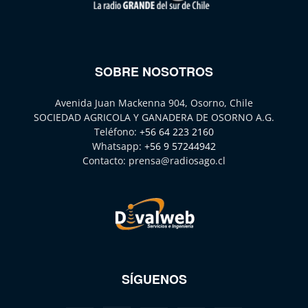
SOBRE NOSOTROS
Avenida Juan Mackenna 904, Osorno, Chile
SOCIEDAD AGRICOLA Y GANADERA DE OSORNO A.G.
Teléfono:
+56 64 223 2160
Whatsapp:
+56 9 57244942
Contacto:
prensa@radiosago.cl
SÍGUENOS