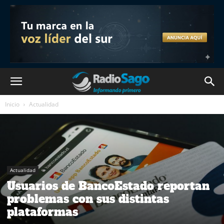
Inicio
Actualidad
Actualidad
Usuarios de BancoEstado reportan
problemas con sus distintas
plataformas