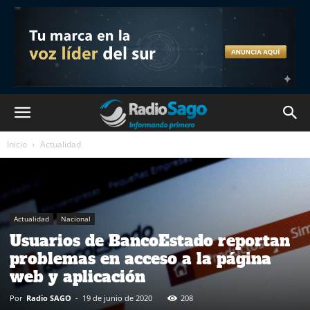
Inicio
Actualidad
Actualidad
Nacional
Usuarios de BancoEstado reportan
problemas en acceso a la página
web y aplicación
Por
Radio SAGO
-
19 de junio de 2020
208