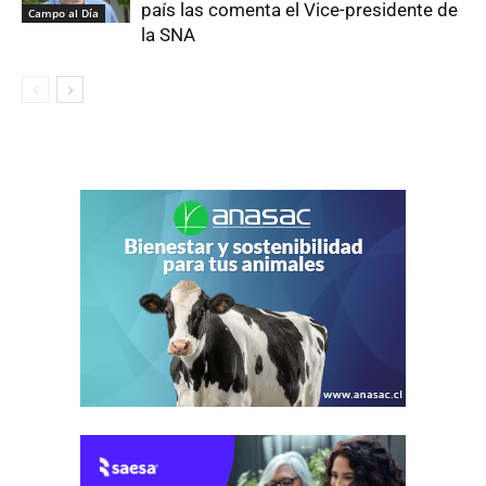
país las comenta el Vice-presidente de
Campo al Día
la SNA