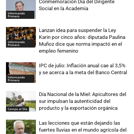
Conmemoración Día del Dirigente
Social en la Academia
Informando
Primero
Lanzan idea para suspender la Ley
Karin por cinco años: diputada Paulina
Informando
Muñoz dice que norma impactó en el
Primero
empleo femenino
IPC de julio: Inflación anual cae al 3,5%
y se acerca a la meta del Banco Central
Informando
Primero
Día Nacional de la Miel: Apicultores del
sur impulsan la autenticidad del
producto y la exportación orgánica
Campo al Día
Las lecciones que están dejando las
fuertes lluvias en el mundo agrícola del