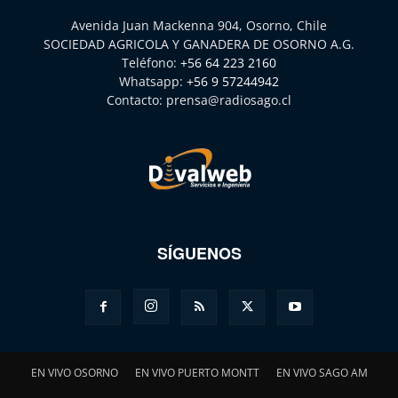
Avenida Juan Mackenna 904, Osorno, Chile
SOCIEDAD AGRICOLA Y GANADERA DE OSORNO A.G.
Teléfono:
+56 64 223 2160
Whatsapp:
+56 9 57244942
Contacto:
prensa@radiosago.cl
SÍGUENOS
EN VIVO OSORNO
EN VIVO PUERTO MONTT
EN VIVO SAGO AM