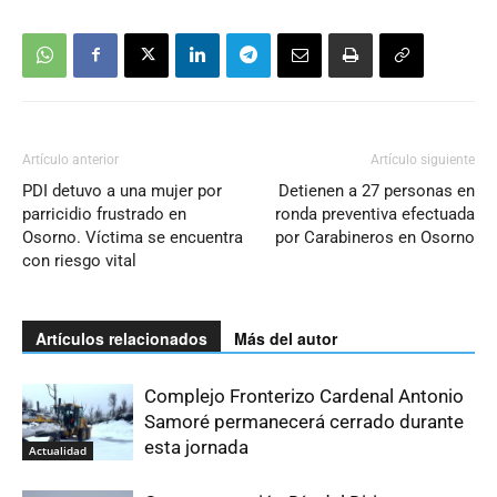
Artículo anterior
Artículo siguiente
PDI detuvo a una mujer por
Detienen a 27 personas en
parricidio frustrado en
ronda preventiva efectuada
Osorno. Víctima se encuentra
por Carabineros en Osorno
con riesgo vital
Artículos relacionados
Más del autor
Complejo Fronterizo Cardenal Antonio
Samoré permanecerá cerrado durante
esta jornada
Actualidad