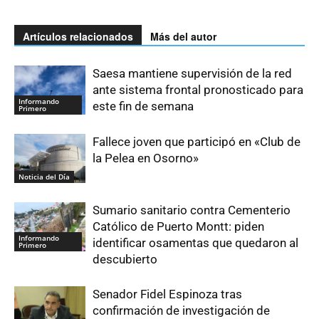
Artículos relacionados
Más del autor
Saesa mantiene supervisión de la red
ante sistema frontal pronosticado para
Informando
este fin de semana
Primero
Fallece joven que participó en «Club de
la Pelea en Osorno»
Noticia del Día
Sumario sanitario contra Cementerio
Católico de Puerto Montt: piden
Informando
identificar osamentas que quedaron al
Primero
descubierto
Senador Fidel Espinoza tras
confirmación de investigación de