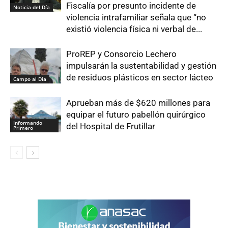
Fiscalía por presunto incidente de
Noticia del Día
violencia intrafamiliar señala que “no
existió violencia física ni verbal de...
ProREP y Consorcio Lechero
impulsarán la sustentabilidad y gestión
de residuos plásticos en sector lácteo
Campo al Día
Aprueban más de $620 millones para
equipar el futuro pabellón quirúrgico
Informando
del Hospital de Frutillar
Primero