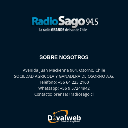
SOBRE NOSOTROS
Avenida Juan Mackenna 904, Osorno, Chile
SOCIEDAD AGRICOLA Y GANADERA DE OSORNO A.G.
Teléfono:
+56 64 223 2160
Whatsapp:
+56 9 57244942
Contacto:
prensa@radiosago.cl