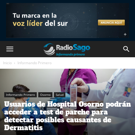
Inicio
Informando Primero
Informando Primero
Osorno
Salud
Usuarios de Hospital Osorno podrán
acceder a test de parche para
detectar posibles causantes de
Dermatitis