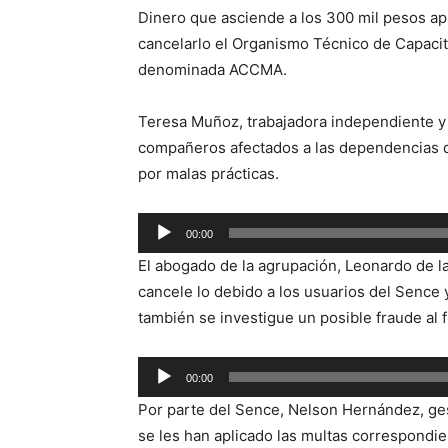
Dinero que asciende a los 300 mil pesos 
cancelarlo el Organismo Técnico de Capacit
denominada ACCMA.
Teresa Muñoz, trabajadora independiente y 
compañeros afectados a las dependencias de
por malas prácticas.
Reproductor
00:00
de
El abogado de la agrupación, Leonardo de la
audio
cancele lo debido a los usuarios del Sence 
también se investigue un posible fraude al f
Reproductor
00:00
de
Por parte del Sence, Nelson Hernández, ges
audio
se les han aplicado las multas correspondie