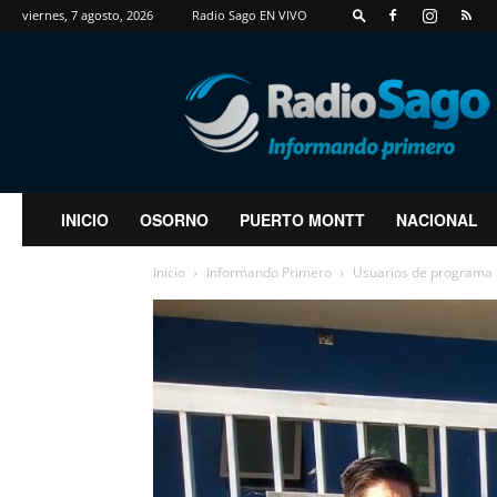
viernes, 7 agosto, 2026
Radio Sago EN VIVO
RadioSago
INICIO
OSORNO
PUERTO MONTT
NACIONAL
Inicio
Informando Primero
Usuarios de programa S