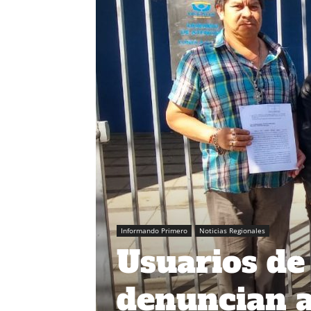
Informando Primero
Noticias Regionales
Usuarios d
denuncian a