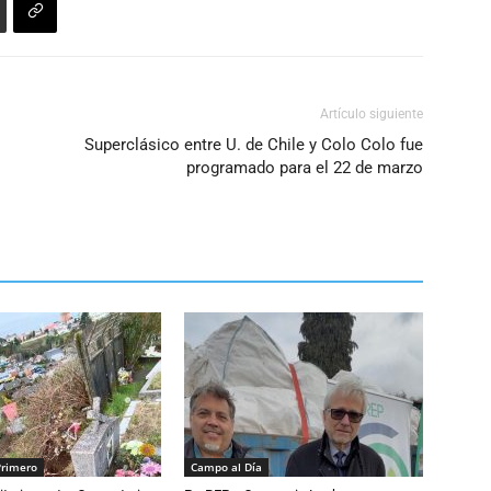
Artículo siguiente
Superclásico entre U. de Chile y Colo Colo fue
programado para el 22 de marzo
Primero
Campo al Día