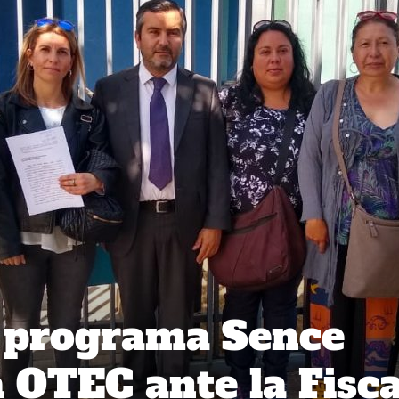
e programa Sence
 OTEC ante la Fisca