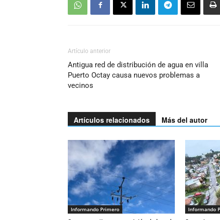
Artículo anterior
Antigua red de distribución de agua en villa
Puerto Octay causa nuevos problemas a
vecinos
Artículos relacionados
Más del autor
Informando Primero
Informando 