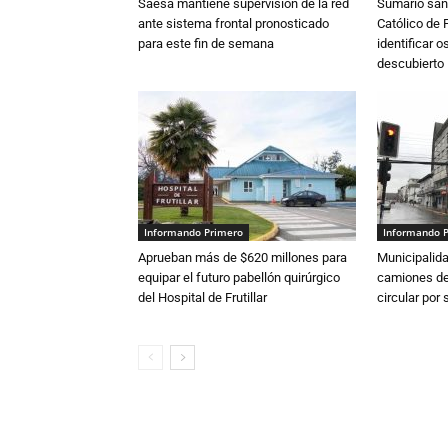
Saesa mantiene supervisión de la red
Sumario sani
ante sistema frontal pronosticado
Católico de 
para este fin de semana
identificar 
descubierto
Informando Primero
Informando 
Aprueban más de $620 millones para
Municipalida
equipar el futuro pabellón quirúrgico
camiones de 
del Hospital de Frutillar
circular por