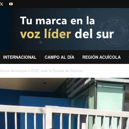
INTERNACIONAL
CAMPO AL DÍA
REGIÓN ACUÍCOLA
ence denuncian a OTEC ante la Fiscalía de Osorno...