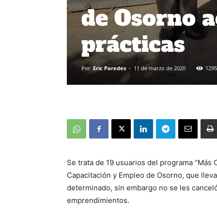
de Osorno 
prácticas
Por
Eric Paredes
-
11 de marzo de 2020
1295
Se trata de 19 usuarios del programa “Más C
Capacitación y Empleo de Osorno, que lleva
determinado, sin embargo no se les cancel
emprendimientos.