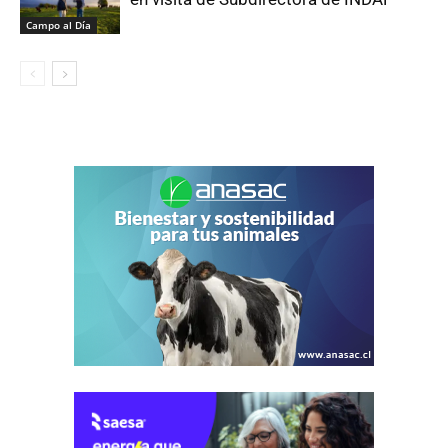
Campo al Día