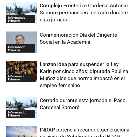
Complejo Fronterizo Cardenal Antonio
Samoré permanecerá cerrado durante
Informando
esta jornada
Primero
Conmemoración Día del Dirigente
Social en la Academia
Informando
Primero
Lanzan idea para suspender la Ley
Karin por cinco años: diputada Paulina
Informando
Muñoz dice que norma impactó en el
Primero
empleo femenino
Cerrado durante esta jornada el Paso
Cardenal Samoré
Informando
Primero
INDAP potencia recambio generacional
en visita de Subdirectora de INDAP