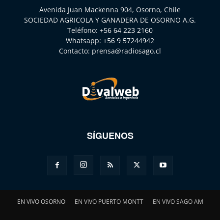
Avenida Juan Mackenna 904, Osorno, Chile
SOCIEDAD AGRICOLA Y GANADERA DE OSORNO A.G.
Teléfono:
+56 64 223 2160
Whatsapp:
+56 9 57244942
Contacto:
prensa@radiosago.cl
SÍGUENOS
EN VIVO OSORNO
EN VIVO PUERTO MONTT
EN VIVO SAGO AM