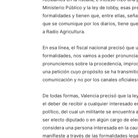
Ministerio Público y la ley de lobby, esas p
formalidades y tienen que, entre ellas, señ
que se comunique por los diarios, tiene qu
a Radio Agricultura.
En esa línea, el fiscal nacional precisó que
formalidades, nos vamos a poder pronuncia
pronunciemos sobre la procedencia, improce
una petición cuyo propósito se ha transmiti
comunicación y no por los canales oficiales
De todas formas, Valencia precisó que la ley
el deber de recibir a cualquier interesado 
político, del cual un militante se encuentra
ser electo diputado o en algún cargo de ele
considera una persona interesada en la cau
manifieste a través de las formalidades leg