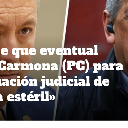
ce que eventual
 Carmona (PC) para
uación judicial de
 estéril»