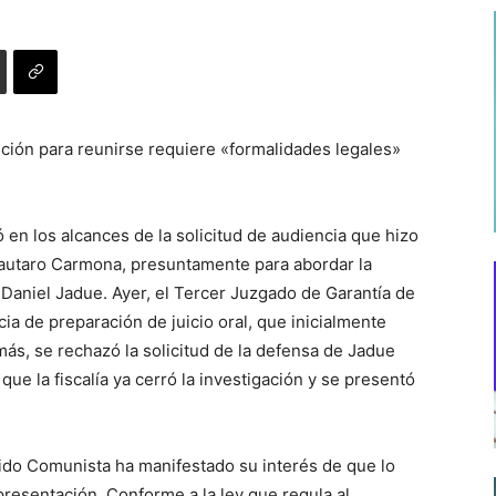
tición para reunirse requiere «formalidades legales»
ó en los alcances de la solicitud de audiencia que hizo
Lautaro Carmona, presuntamente para abordar la
, Daniel Jadue. Ayer, el Tercer Juzgado de Garantía de
cia de preparación de juicio oral, que inicialmente
más, se rechazó la solicitud de la defensa de Jadue
que la fiscalía ya cerró la investigación y se presentó
tido Comunista ha manifestado su interés de que lo
 presentación. Conforme a la ley que regula al