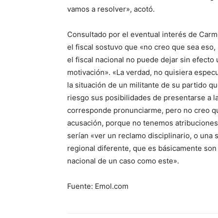
vamos a resolver», acotó.
Consultado por el eventual interés de Carmon
el fiscal sostuvo que «no creo que sea eso, 
el fiscal nacional no puede dejar sin efect
motivación». «La verdad, no quisiera especu
la situación de un militante de su partido q
riesgo sus posibilidades de presentarse a la
corresponde pronunciarme, pero no creo que 
acusación, porque no tenemos atribuciones 
serían «ver un reclamo disciplinario, o una s
regional diferente, que es básicamente son 
nacional de un caso como este».
Fuente: Emol.com