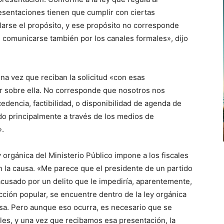
resentaciones tienen que cumplir con ciertas
alarse el propósito, y ese propósito no corresponde
e comunicarse también por los canales formales», dijo
 una vez que reciban la solicitud «con esas
r sobre ella. No corresponde que nosotros nos
dencia, factibilidad, o disponibilidad de agenda de
do principalmente a través de los medios de
».
 orgánica del Ministerio Público impone a los fiscales
en la causa. «Me parece que el presidente de un partido
 acusado por un delito que le impediría, aparentemente,
cción popular, se encuentre dentro de la ley orgánica
sa. Pero aunque eso ocurra, es necesario que se
ales, y una vez que recibamos esa presentación, la