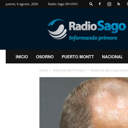
jueves, 6 agosto, 2026
Radio Sago EN VIVO
RadioSago
INICIO
OSORNO
PUERTO MONTT
NACIONAL
Inicio
Informando Primero
Valencia dice que eventu