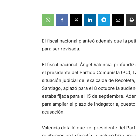
El fiscal nacional planteó además que la pe
para ser revisada.
El fiscal nacional, Ángel Valencia, profundiz
el presidente del Partido Comunista (PC), 
situación judicial del exalcalde de Recoleta
Santiago, aplazó para el 8 octubre la audien
estaba fijada para el 15 de septiembre. Ade
para ampliar el plazo de indagatoria, puesto 
acusación.
Valencia detalló que «el presidente del Par
recibamos en la fiscalía, e incluso hizo una