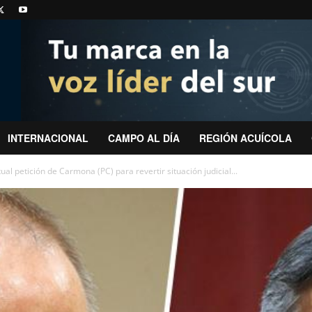
INTERNACIONAL
CAMPO AL DÍA
REGIÓN ACUÍCOLA
al petición de Carmona (PC) para revertir situación judicial...