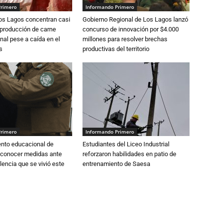
Primero
Informando Primero
Los Lagos concentran casi
Gobierno Regional de Los Lagos lanzó
 producción de carne
concurso de innovación por $4.000
nal pese a caída en el
millones para resolver brechas
s
productivas del territorio
Primero
Informando Primero
ento educacional de
Estudiantes del Liceo Industrial
 conocer medidas ante
reforzaron habilidades en patio de
lencia que se vivió este
entrenamiento de Saesa