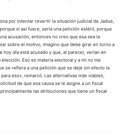
a por intentar revertir la situación judicial de Jadue,
porque si así fuere, sería una petición estéril, porque
o una acusación, entonces no creo que esa sea la
lar sobre el motivo, imagino que debe girar en torno a
ue hoy día está acusado y que, al parecer, verían en
 elección. Eso es materia electoral y a mí no me
se refiera a una petición que se deje sin efecto la
para eso», remarcó. Las alternativas más viables,
olicitud de que esa causa se le asigne a un fiscal
principalmente las atribuciones que tiene un fiscal