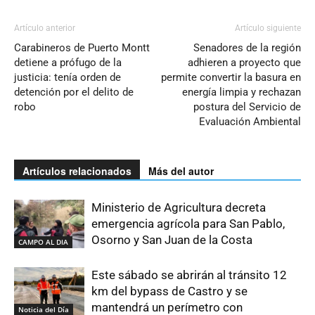
Artículo anterior
Artículo siguiente
Carabineros de Puerto Montt
Senadores de la región
detiene a prófugo de la
adhieren a proyecto que
justicia: tenía orden de
permite convertir la basura en
detención por el delito de
energía limpia y rechazan
robo
postura del Servicio de
Evaluación Ambiental
Artículos relacionados
Más del autor
Ministerio de Agricultura decreta
emergencia agrícola para San Pablo,
Osorno y San Juan de la Costa
CAMPO AL DIA
Este sábado se abrirán al tránsito 12
km del bypass de Castro y se
mantendrá un perímetro con
Noticia del Día