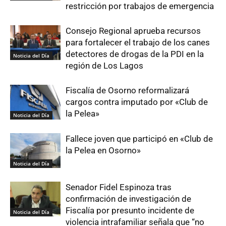
restricción por trabajos de emergencia
Consejo Regional aprueba recursos
para fortalecer el trabajo de los canes
detectores de drogas de la PDI en la
Noticia del Día
región de Los Lagos
Fiscalía de Osorno reformalizará
cargos contra imputado por «Club de
la Pelea»
Noticia del Día
Fallece joven que participó en «Club de
la Pelea en Osorno»
Noticia del Día
Senador Fidel Espinoza tras
confirmación de investigación de
Fiscalía por presunto incidente de
Noticia del Día
violencia intrafamiliar señala que “no