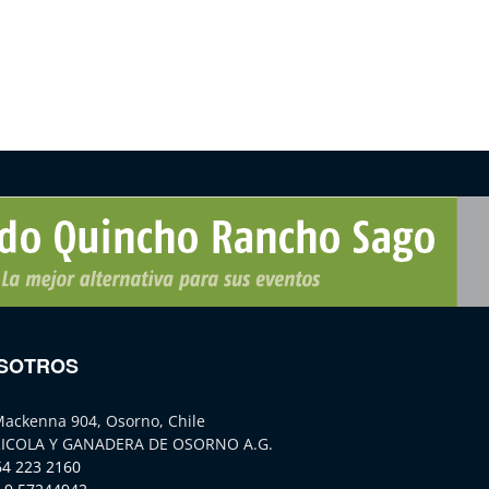
SOTROS
Mackenna 904, Osorno, Chile
ICOLA Y GANADERA DE OSORNO A.G.
64 223 2160