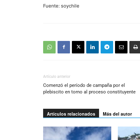
Fuente: soychile
Artículo anterior
Comenzó el período de campaña por el
plebiscito en torno al proceso constituyente
Artículos relacionados
Más del autor