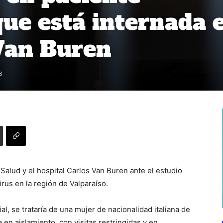
que está internada 
 Van Buren
8
Salud y el hospital Carlos Van Buren ante el estudio
rus en la región de Valparaíso.
l, se trataría de una mujer de nacionalidad italiana de
n aislamiento, con visitas restringidas y en