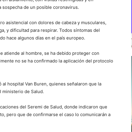
na sospecha de un posible coronavirus.
tro asistencial con dolores de cabeza y musculares,
iga, y dificultad para respirar. Todos síntomas del
ado hace algunos días en el país europeo.
e atiende al hombre, se ha debido proteger con
almente no se ha confirmado la aplicación del protocolo
 al hospital Van Buren, quienes señalaron que la
l ministerio de Salud.
icaciones del Seremi de Salud, donde indicaron que
cto, pero que de confirmarse el caso lo comunicarán a