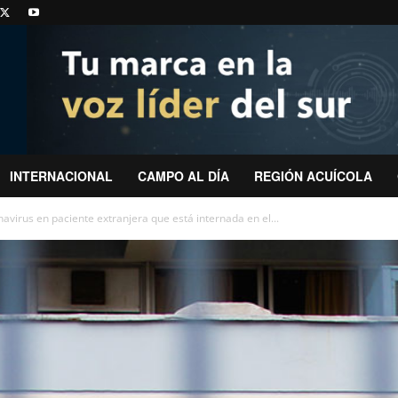
INTERNACIONAL
CAMPO AL DÍA
REGIÓN ACUÍCOLA
avirus en paciente extranjera que está internada en el...