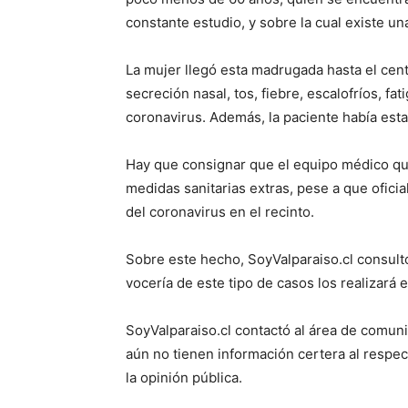
constante estudio, y sobre la cual existe u
La mujer llegó esta madrugada hasta el cen
secreción nasal, tos, fiebre, escalofríos, fat
coronavirus. Además, la paciente había est
Hay que consignar que el equipo médico qu
medidas sanitarias extras, pese a que ofici
del coronavirus en el recinto.
Sobre este hecho, SoyValparaiso.cl consultó
vocería de este tipo de casos los realizará e
SoyValparaiso.cl contactó al área de comun
aún no tienen información certera al respe
la opinión pública.