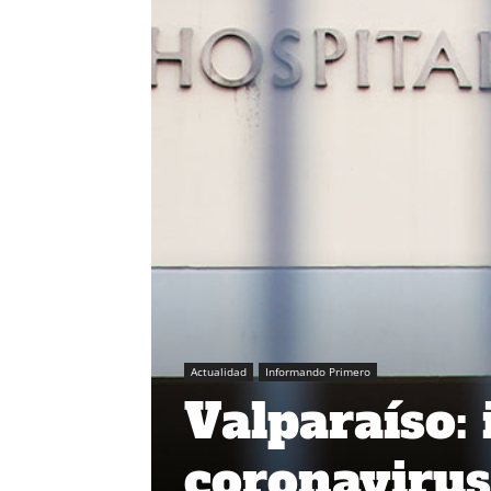
Actualidad
Informando Primero
Valparaíso:
coronavirus