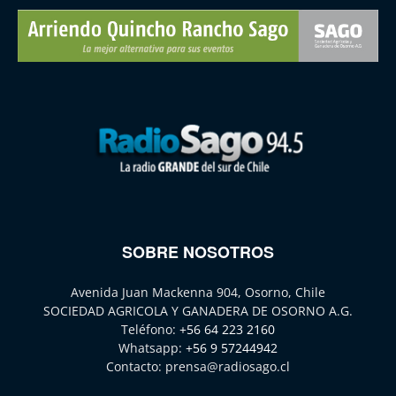
SOBRE NOSOTROS
Avenida Juan Mackenna 904, Osorno, Chile
SOCIEDAD AGRICOLA Y GANADERA DE OSORNO A.G.
Teléfono:
+56 64 223 2160
Whatsapp:
+56 9 57244942
Contacto:
prensa@radiosago.cl