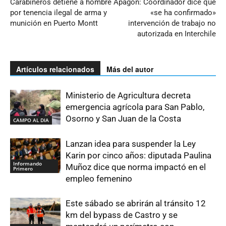
Carabineros detiene a hombre
Apagón: Coordinador dice que
por tenencia ilegal de arma y
«se ha confirmado»
munición en Puerto Montt
intervención de trabajo no
autorizada en Interchile
Artículos relacionados
Más del autor
Ministerio de Agricultura decreta
emergencia agrícola para San Pablo,
Osorno y San Juan de la Costa
CAMPO AL DIA
Lanzan idea para suspender la Ley
Karin por cinco años: diputada Paulina
Informando
Muñoz dice que norma impactó en el
Primero
empleo femenino
Este sábado se abrirán al tránsito 12
km del bypass de Castro y se