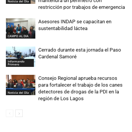
mantendrá un perímetro con
Noticia del Día
restricción por trabajos de emergencia
Asesores INDAP se capacitan en
sustentabilidad láctea
CAMPO AL DIA
Cerrado durante esta jornada el Paso
Cardenal Samoré
Informando
Primero
Consejo Regional aprueba recursos
para fortalecer el trabajo de los canes
detectores de drogas de la PDI en la
Noticia del Día
región de Los Lagos