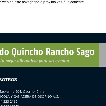
tio web en este navegador la próxima vez que comente.
SOTROS
Mackenna 904, Osorno, Chile
ICOLA Y GANADERA DE OSORNO A.G.
64 223 2160