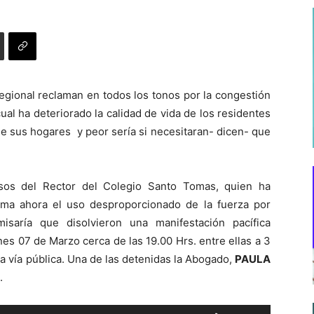
egional reclaman en todos los tonos por la congestión
al ha deteriorado la calidad de vida de los residentes
e sus hogares y peor sería si necesitaran- dicen- que
sos del Rector del Colegio Santo Tomas, quien ha
ma ahora el uso desproporcionado de la fuerza por
saría que disolvieron una manifestación pacífica
nes 07 de Marzo cerca de las 19.00 Hrs. entre ellas a 3
a vía pública. Una de las detenidas la Abogado,
PAULA
.
Utiliza