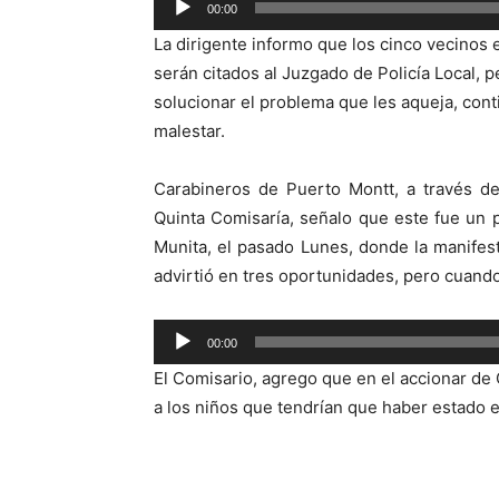
00:00
de
La dirigente informo que los cinco vecinos 
audio
serán citados al Juzgado de Policía Local, 
solucionar el problema que les aqueja, cont
malestar.
Carabineros de Puerto Montt, a través de
Quinta Comisaría, señalo que este fue un 
Munita, el pasado Lunes, donde la manifest
advirtió en tres oportunidades, pero cuando 
Reproductor
00:00
de
El Comisario, agrego que en el accionar de
audio
a los niños que tendrían que haber estado e