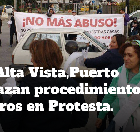
Alta Vista,Puerto
azan procedimient
ros en Protesta.