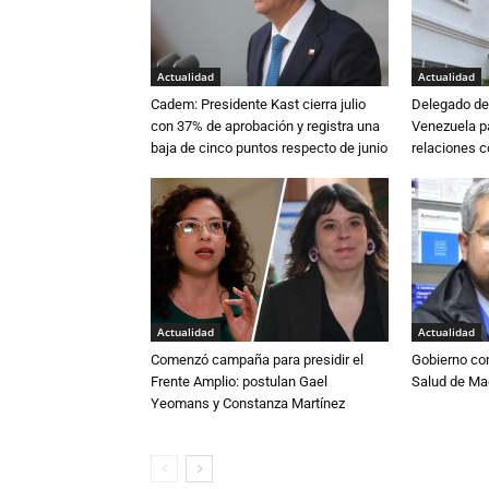
Actualidad
Actualidad
Cadem: Presidente Kast cierra julio
Delegado de 
con 37% de aprobación y registra una
Venezuela pa
baja de cinco puntos respecto de junio
relaciones 
Actualidad
Actualidad
Comenzó campaña para presidir el
Gobierno co
Frente Amplio: postulan Gael
Salud de Ma
Yeomans y Constanza Martínez