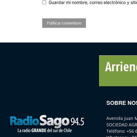
Guardar mi nombre, correo electrónico y si
SOBRE NO
Avenida Juan 
SOCIEDAD AGR
Teléfono:
+56 