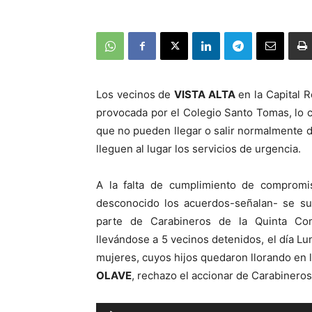
Los vecinos de
VISTA ALTA
en la Capital R
provocada por el Colegio Santo Tomas, lo cu
que no pueden llegar o salir normalmente d
lleguen al lugar los servicios de urgencia.
A la falta de cumplimiento de compromi
desconocido los acuerdos-señalan- se su
parte de Carabineros de la Quinta Comi
llevándose a 5 vecinos detenidos, el día Lu
mujeres, cuyos hijos quedaron llorando en l
OLAVE
, rechazo el accionar de Carabineros
Reproductor