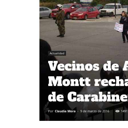
Actualidad
Vecinos de 
Montt rech
de Carabine
Por
Claudia Mora
-
9 de marzo de 2016
1491