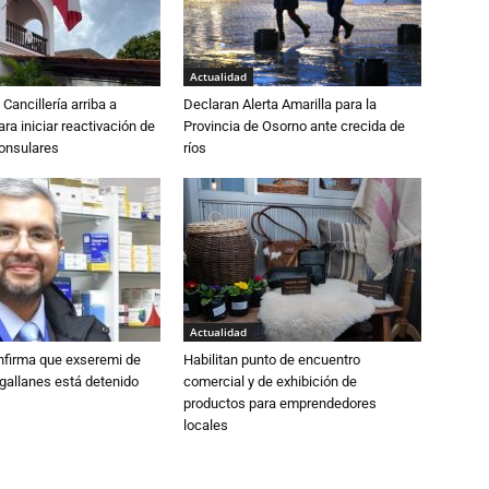
Actualidad
Cancillería arriba a
Declaran Alerta Amarilla para la
ra iniciar reactivación de
Provincia de Osorno ante crecida de
consulares
ríos
Actualidad
nfirma que exseremi de
Habilitan punto de encuentro
gallanes está detenido
comercial y de exhibición de
productos para emprendedores
locales