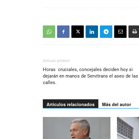
Artículo anterior
Horas cruciales, concejales deciden hoy si
dejarán en manos de Servitrans el aseo de las
calles.
Artículos relacionados
Más del autor