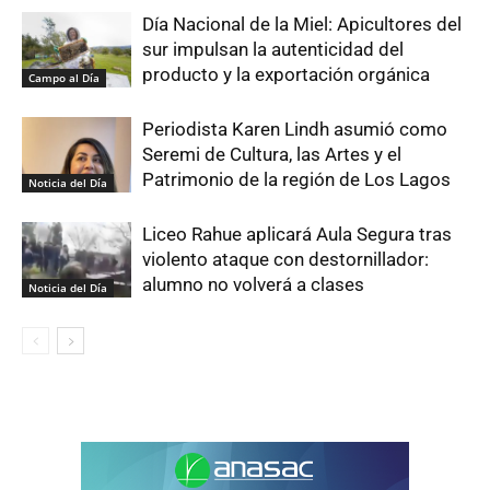
Día Nacional de la Miel: Apicultores del
sur impulsan la autenticidad del
producto y la exportación orgánica
Campo al Día
Periodista Karen Lindh asumió como
Seremi de Cultura, las Artes y el
Patrimonio de la región de Los Lagos
Noticia del Día
Liceo Rahue aplicará Aula Segura tras
violento ataque con destornillador:
alumno no volverá a clases
Noticia del Día