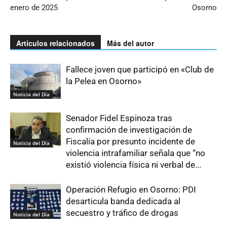
enero de 2025
Osorno
Artículos relacionados
Más del autor
Fallece joven que participó en «Club de
la Pelea en Osorno»
Noticia del Día
Senador Fidel Espinoza tras
confirmación de investigación de
Fiscalía por presunto incidente de
Noticia del Día
violencia intrafamiliar señala que “no
existió violencia física ni verbal de...
Operación Refugio en Osorno: PDI
desarticula banda dedicada al
secuestro y tráfico de drogas
Noticia del Día