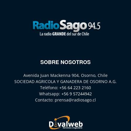
SOBRE NOSOTROS
Avenida Juan Mackenna 904, Osorno, Chile
SOCIEDAD AGRICOLA Y GANADERA DE OSORNO A.G.
Teléfono:
+56 64 223 2160
Whatsapp:
+56 9 57244942
Contacto:
prensa@radiosago.cl