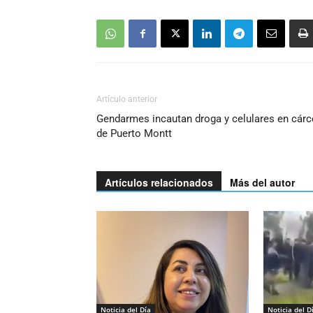
Artículo anterior
Gendarmes incautan droga y celulares en cárc
de Puerto Montt
Artículos relacionados
Más del autor
Noticia del Día
Noticia del D