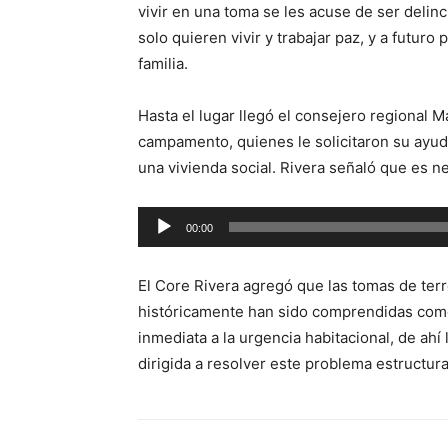
vivir en una toma se les acuse de ser deli
solo quieren vivir y trabajar paz, y a futuro
familia.
Hasta el lugar llegó el consejero regional M
campamento, quienes le solicitaron su ayud
una vivienda social. Rivera señaló que es n
Reproductor
00:00
de
audio
El Core Rivera agregó que las tomas de ter
históricamente han sido comprendidas como
inmediata a la urgencia habitacional, de ahí 
dirigida a resolver este problema estructura