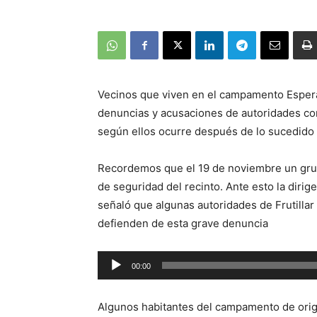
Vecinos que viven en el campamento Espera
denuncias y acusaciones de autoridades com
según ellos ocurre después de lo sucedido
Recordemos que el 19 de noviembre un grup
de seguridad del recinto. Ante esto la dir
señaló que algunas autoridades de Frutillar 
defienden de esta grave denuncia
Reproductor
00:00
de
audio
Algunos habitantes del campamento de orige