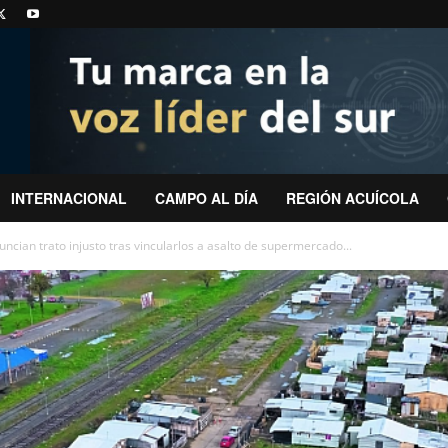
INTERNACIONAL
CAMPO AL DÍA
REGIÓN ACUÍCOLA
ian trato injusto tras vincularlos a asalto de supermercado...