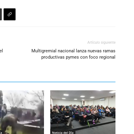
disminuir
el
volumen.
Artículo siguiente
el
Multigremial nacional lanza nuevas ramas
productivas pymes con foco regional
ía
Noticia del Día