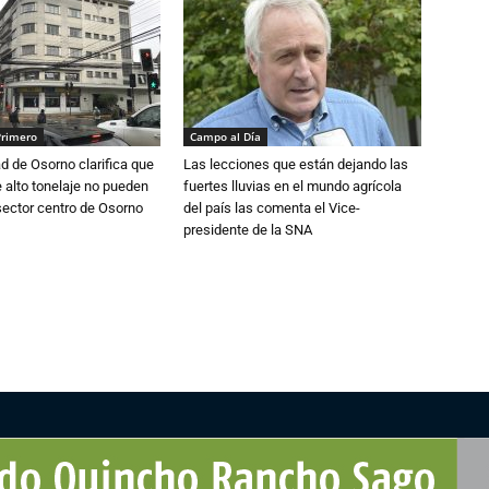
Primero
Campo al Día
d de Osorno clarifica que
Las lecciones que están dejando las
alto tonelaje no pueden
fuertes lluvias en el mundo agrícola
 sector centro de Osorno
del país las comenta el Vice-
presidente de la SNA