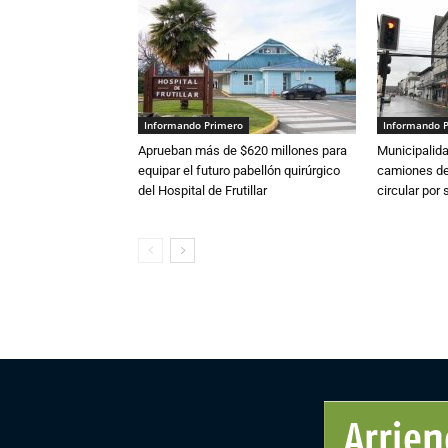
Informando Primero
Informando 
Aprueban más de $620 millones para
Municipalida
equipar el futuro pabellón quirúrgico
camiones de 
del Hospital de Frutillar
circular por