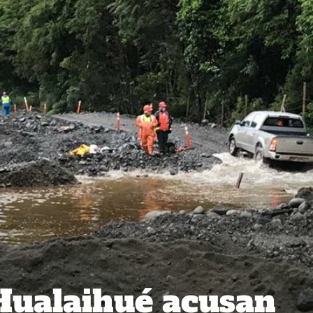
Hualaihué acusan