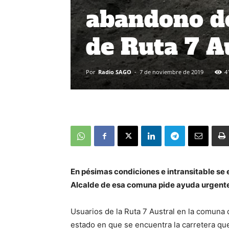
abandono de
de Ruta 7 A
Por
Radio SAGO
-
7 de noviembre de 2019
4
En pésimas condiciones e intransitable se 
Alcalde de esa comuna pide ayuda urgente 
Usuarios de la Ruta 7 Austral en la comuna 
estado en que se encuentra la carretera qu