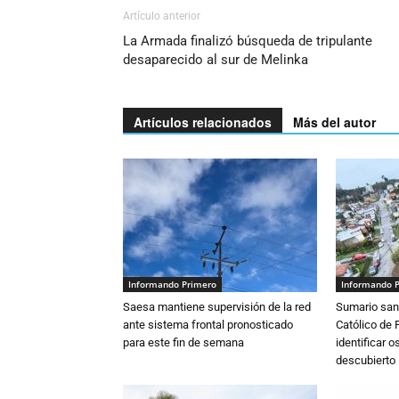
Artículo anterior
La Armada finalizó búsqueda de tripulante
desaparecido al sur de Melinka
Artículos relacionados
Más del autor
Informando Primero
Informando 
Saesa mantiene supervisión de la red
Sumario sani
ante sistema frontal pronosticado
Católico de 
para este fin de semana
identificar 
descubierto