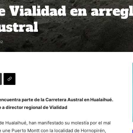
 Vialidad en arreg
ustral
12
encuentra parte de la Carretera Austral en Hualaihué.
a director regional de Vialidad
de Hualaihué, han manifestado su molestía por el mal
e une Puerto Montt con la localidad de Hornopirén,