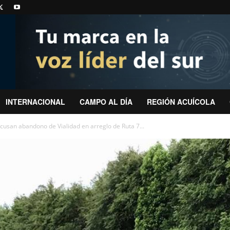
INTERNACIONAL
CAMPO AL DÍA
REGIÓN ACUÍCOLA
cusan abandono de Vialidad en arreglo de Ruta 7...