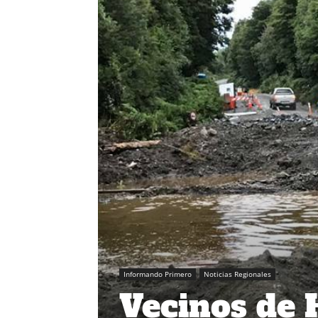
Informando Primero
Noticias Regionales
Vecinos de 