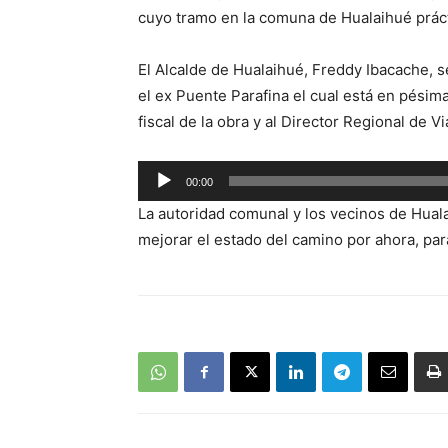
cuyo tramo en la comuna de Hualaihué práct
El Alcalde de Hualaihué, Freddy Ibacache, s
el ex Puente Parafina el cual está en pésim
fiscal de la obra y al Director Regional de 
Reproductor
00:00
de
La autoridad comunal y los vecinos de Hual
audio
mejorar el estado del camino por ahora, par