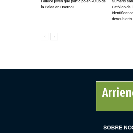
Fallece joven que participó en «Club de
Sumario sani
la Pelea en Osorno»
Católico de 
identificar 
descubierto
SOBRE NO