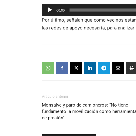
Reproductor
00:00
de
Por último, señalan que como vecinos está
audio
las redes de apoyo necesaria, para analizar
Artículo anterior
Monsalve y paro de camioneros: “No tiene
fundamento la movilización como herramient
de presión”