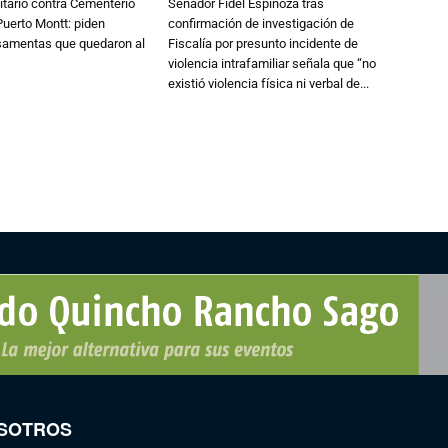
tario contra Cementerio
Senador Fidel Espinoza tras
Puerto Montt: piden
confirmación de investigación de
osamentas que quedaron al
Fiscalía por presunto incidente de
violencia intrafamiliar señala que “no
existió violencia física ni verbal de...
SOTROS