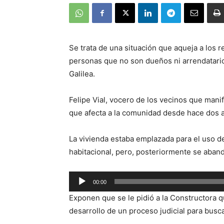
Se trata de una situación que aqueja a los
personas que no son dueños ni arrendatario
Galilea.
Felipe Vial, vocero de los vecinos que mani
que afecta a la comunidad desde hace dos 
La vivienda estaba emplazada para el uso d
habitacional, pero, posteriormente se aban
Reproductor
00:00
de
Exponen que se le pidió a la Constructora q
audio
desarrollo de un proceso judicial para busc