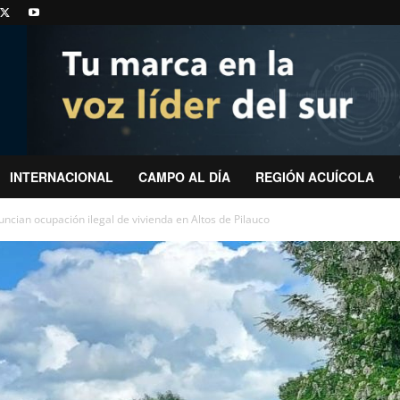
INTERNACIONAL
CAMPO AL DÍA
REGIÓN ACUÍCOLA
ncian ocupación ilegal de vivienda en Altos de Pilauco