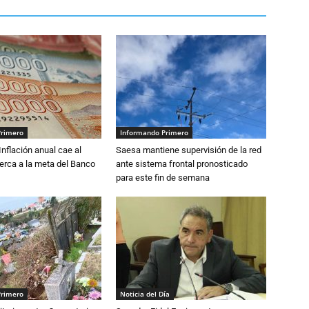
Primero
Informando Primero
 Inflación anual cae al
Saesa mantiene supervisión de la red
erca a la meta del Banco
ante sistema frontal pronosticado
para este fin de semana
Primero
Noticia del Día