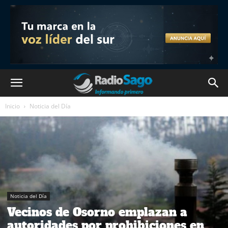
Inicio
Noticia del Día
Noticia del Día
Vecinos de Osorno emplazan a
autoridades por prohibiciones en