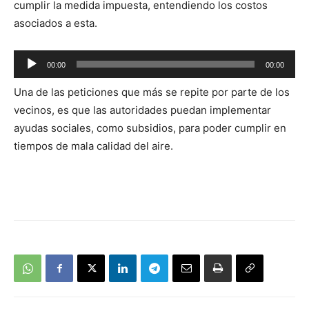
cumplir la medida impuesta, entendiendo los costos
asociados a esta.
Reproductor
00:00
00:00
de
Una de las peticiones que más se repite por parte de los
audio
vecinos, es que las autoridades puedan implementar
ayudas sociales, como subsidios, para poder cumplir en
tiempos de mala calidad del aire.