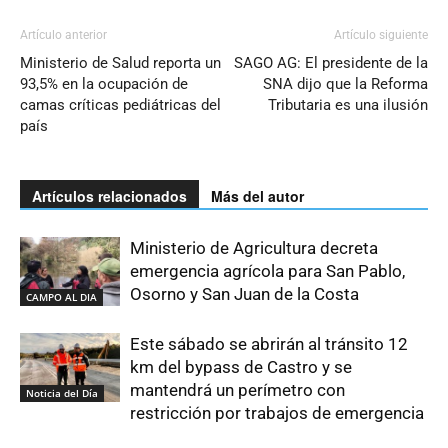
Artículo anterior
Artículo siguiente
Ministerio de Salud reporta un
SAGO AG: El presidente de la
93,5% en la ocupación de
SNA dijo que la Reforma
camas críticas pediátricas del
Tributaria es una ilusión
país
Artículos relacionados
Más del autor
Ministerio de Agricultura decreta
emergencia agrícola para San Pablo,
Osorno y San Juan de la Costa
CAMPO AL DIA
Este sábado se abrirán al tránsito 12
km del bypass de Castro y se
mantendrá un perímetro con
Noticia del Día
restricción por trabajos de emergencia