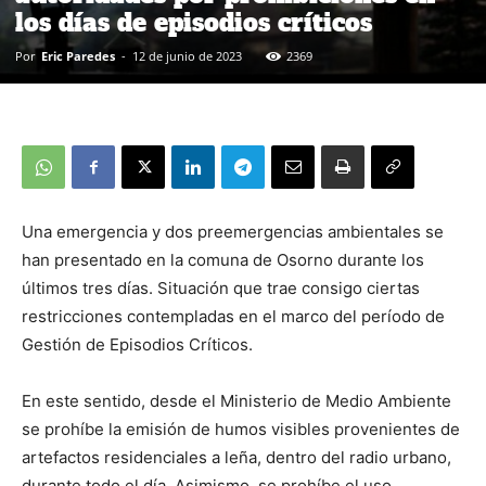
los días de episodios críticos
Por
Eric Paredes
-
12 de junio de 2023
2369
Una emergencia y dos preemergencias ambientales se
han presentado en la comuna de Osorno durante los
últimos tres días. Situación que trae consigo ciertas
restricciones contempladas en el marco del período de
Gestión de Episodios Críticos.
En este sentido, desde el Ministerio de Medio Ambiente
se prohíbe la emisión de humos visibles provenientes de
artefactos residenciales a leña, dentro del radio urbano,
durante todo el día. Asimismo, se prohíbe el uso