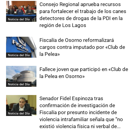
Consejo Regional aprueba recursos
para fortalecer el trabajo de los canes
detectores de drogas de la PDI en la
Noticia del Día
región de Los Lagos
Fiscalía de Osorno reformalizará
cargos contra imputado por «Club de
la Pelea»
Noticia del Día
Fallece joven que participó en «Club de
la Pelea en Osorno»
Noticia del Día
Senador Fidel Espinoza tras
confirmación de investigación de
Fiscalía por presunto incidente de
Noticia del Día
violencia intrafamiliar señala que “no
existió violencia física ni verbal de...