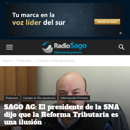
Inicio
Podcasts
Campo al Día (podcast)
Podcasts
Campo al Día (podcast)
Informando Primero
SAGO AG: El presidente de la SNA
dijo que la Reforma Tributaria es
una ilusión