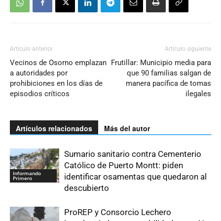
Artículo anterior
Artículo siguiente
Vecinos de Osorno emplazan
Frutillar: Municipio media para
a autoridades por
que 90 familias salgan de
prohibiciones en los días de
manera pacífica de tomas
episodios críticos
ilegales
Artículos relacionados
Más del autor
Sumario sanitario contra Cementerio
Católico de Puerto Montt: piden
Informando
identificar osamentas que quedaron al
Primero
descubierto
ProREP y Consorcio Lechero