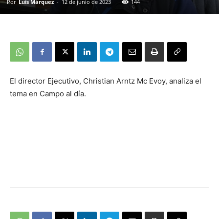
Por
Luis Márquez
-
12 de junio de 2023
144
El director Ejecutivo, Christian Arntz Mc Evoy, analiza el
tema en Campo al día.