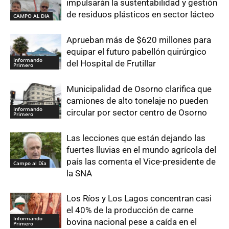
impulsarán la sustentabilidad y gestión
de residuos plásticos en sector lácteo
CAMPO AL DIA
Aprueban más de $620 millones para
equipar el futuro pabellón quirúrgico
Informando
del Hospital de Frutillar
Primero
Municipalidad de Osorno clarifica que
camiones de alto tonelaje no pueden
Informando
circular por sector centro de Osorno
Primero
Las lecciones que están dejando las
fuertes lluvias en el mundo agrícola del
país las comenta el Vice-presidente de
Campo al Día
la SNA
Los Ríos y Los Lagos concentran casi
el 40% de la producción de carne
Informando
bovina nacional pese a caída en el
Primero