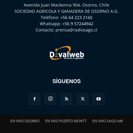
Avenida Juan Mackenna 904, Osorno, Chile
SOCIEDAD AGRICOLA Y GANADERA DE OSORNO A.G.
Teléfono:
+56 64 223 2160
Whatsapp:
+56 9 57244942
Contacto:
prensa@radiosago.cl
SÍGUENOS
EN VIVO OSORNO
EN VIVO PUERTO MONTT
EN VIVO SAGO AM