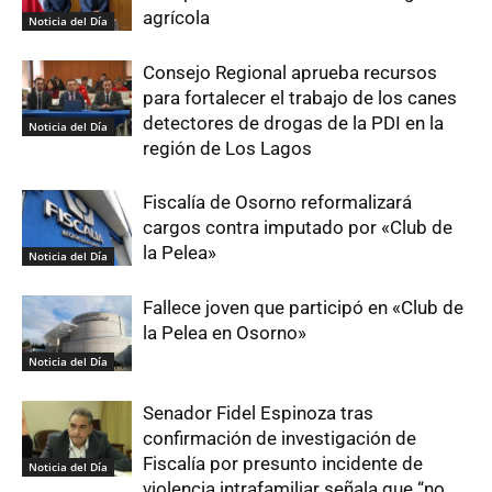
agrícola
Noticia del Día
Consejo Regional aprueba recursos
para fortalecer el trabajo de los canes
detectores de drogas de la PDI en la
Noticia del Día
región de Los Lagos
Fiscalía de Osorno reformalizará
cargos contra imputado por «Club de
la Pelea»
Noticia del Día
Fallece joven que participó en «Club de
la Pelea en Osorno»
Noticia del Día
Senador Fidel Espinoza tras
confirmación de investigación de
Fiscalía por presunto incidente de
Noticia del Día
violencia intrafamiliar señala que “no