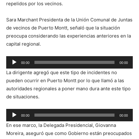
repelidos por los vecinos.
Sara Marchant Presidenta de la Unión Comunal de Juntas
de vecinos de Puerto Montt, señaló que la situación
preocupa considerando las experiencias anteriores en la
capital regional.
Reproductor
00:00
00:00
de
La dirigente agregó que este tipo de incidentes no
audio
pueden ocurrir en Puerto Montt por lo que llamó a las
autoridades regionales a poner mano dura ante este tipo
de situaciones.
Reproductor
00:00
00:00
de
En ese marco, la Delegada Presidencial, Giovanna
audio
Moreira, aseguró que como Gobierno están preocupados