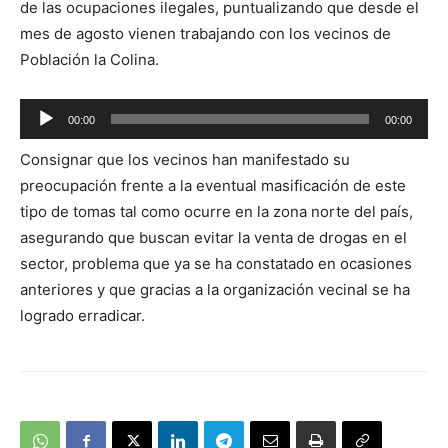
de las ocupaciones ilegales, puntualizando que desde el
mes de agosto vienen trabajando con los vecinos de
Población la Colina.
Reproductor
00:00
00:00
de
Consignar que los vecinos han manifestado su
audio
preocupación frente a la eventual masificación de este
tipo de tomas tal como ocurre en la zona norte del país,
asegurando que buscan evitar la venta de drogas en el
sector, problema que ya se ha constatado en ocasiones
anteriores y que gracias a la organización vecinal se ha
logrado erradicar.