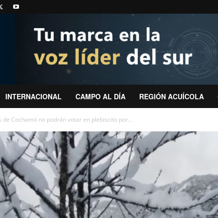
INTERNACIONAL
CAMPO AL DÍA
REGIÓN ACUÍCOLA
s de Cochamó no podrán votar en plebiscito por...