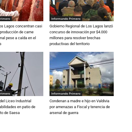
Primero
Informando Primero
Los Lagos concentran casi
Gobierno Regional de Los Lagos lanzó
 producción de carne
concurso de innovación por $4.000
nal pese a caída en el
millones para resolver brechas
s
productivas del territorio
Primero
Informando Primero
del Liceo Industrial
Condenan a madre e hijo en Valdivia
abilidades en patio de
por amenazas a Fiscal y tenencia de
to de Saesa
arsenal de guerra