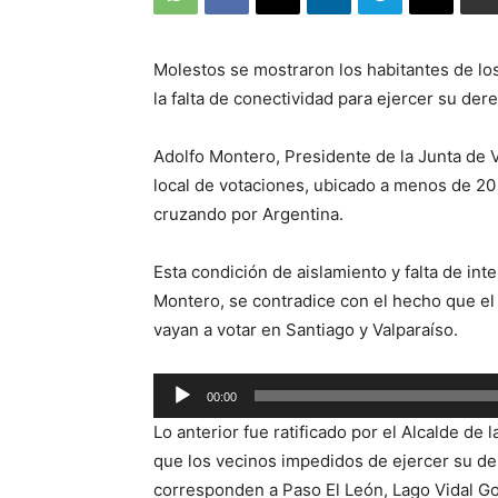
Molestos se mostraron los habitantes de l
la falta de conectividad para ejercer su de
Adolfo Montero, Presidente de la Junta de V
local de votaciones, ubicado a menos de 20 
cruzando por Argentina.
Esta condición de aislamiento y falta de int
Montero, se contradice con el hecho que e
vayan a votar en Santiago y Valparaíso.
Reproductor
00:00
de
Lo anterior fue ratificado por el Alcalde de
audio
que los vecinos impedidos de ejercer su der
corresponden a Paso El León, Lago Vidal Go