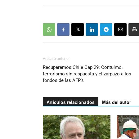
Artículo anterior
Recuperemos Chile Cap 29: Contulmo,
terrorismo sin respuesta y el zarpazo a los
fondos de las AFP’s
Artículos relacionados
Más del autor