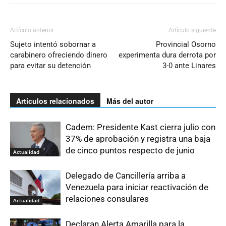
Artículo anterior
Artículo siguiente
Sujeto intentó sobornar a
Provincial Osorno
carabinero ofreciendo dinero
experimenta dura derrota por
para evitar su detención
3-0 ante Linares
Artículos relacionados
Más del autor
Cadem: Presidente Kast cierra julio con
37% de aprobación y registra una baja
de cinco puntos respecto de junio
Actualidad
Delegado de Cancillería arriba a
Venezuela para iniciar reactivación de
relaciones consulares
Actualidad
Declaran Alerta Amarilla para la