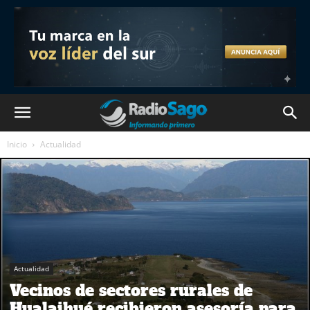
Inicio
Actualidad
Actualidad
Vecinos de sectores rurales de
Hualaihué recibieron asesoría para