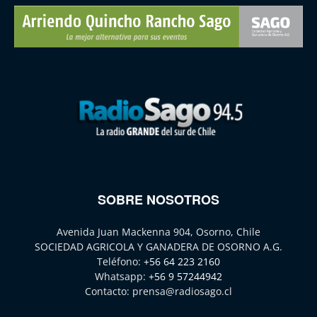
SOBRE NOSOTROS
Avenida Juan Mackenna 904, Osorno, Chile
SOCIEDAD AGRICOLA Y GANADERA DE OSORNO A.G.
Teléfono:
+56 64 223 2160
Whatsapp:
+56 9 57244942
Contacto:
prensa@radiosago.cl