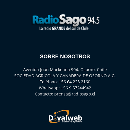
SOBRE NOSOTROS
Avenida Juan Mackenna 904, Osorno, Chile
SOCIEDAD AGRICOLA Y GANADERA DE OSORNO A.G.
Teléfono:
+56 64 223 2160
Whatsapp:
+56 9 57244942
Contacto:
prensa@radiosago.cl