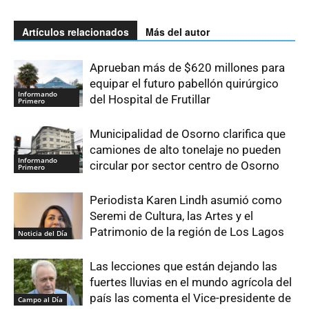
Artículos relacionados
Más del autor
Aprueban más de $620 millones para
equipar el futuro pabellón quirúrgico
Informando
del Hospital de Frutillar
Primero
Municipalidad de Osorno clarifica que
camiones de alto tonelaje no pueden
Informando
circular por sector centro de Osorno
Primero
Periodista Karen Lindh asumió como
Seremi de Cultura, las Artes y el
Patrimonio de la región de Los Lagos
Noticia del Día
Las lecciones que están dejando las
fuertes lluvias en el mundo agrícola del
país las comenta el Vice-presidente de
Campo al Día