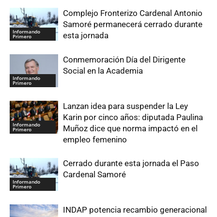
Complejo Fronterizo Cardenal Antonio
Samoré permanecerá cerrado durante
Informando
esta jornada
Primero
Conmemoración Día del Dirigente
Social en la Academia
Informando
Primero
Lanzan idea para suspender la Ley
Karin por cinco años: diputada Paulina
Informando
Muñoz dice que norma impactó en el
Primero
empleo femenino
Cerrado durante esta jornada el Paso
Cardenal Samoré
Informando
Primero
INDAP potencia recambio generacional