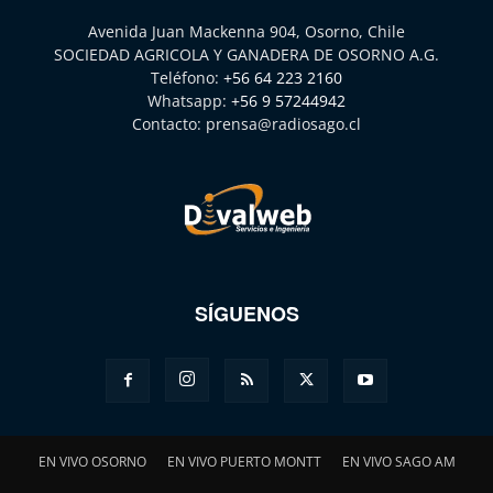
Avenida Juan Mackenna 904, Osorno, Chile
SOCIEDAD AGRICOLA Y GANADERA DE OSORNO A.G.
Teléfono:
+56 64 223 2160
Whatsapp:
+56 9 57244942
Contacto:
prensa@radiosago.cl
SÍGUENOS
EN VIVO OSORNO
EN VIVO PUERTO MONTT
EN VIVO SAGO AM