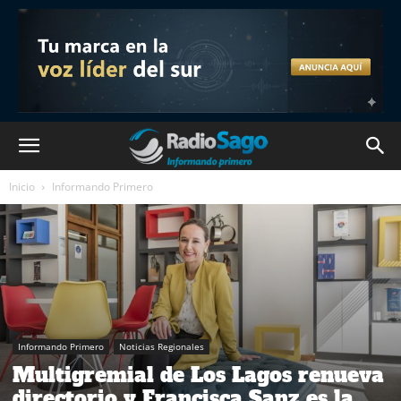
Inicio
Informando Primero
Informando Primero
Noticias Regionales
Multigremial de Los Lagos renueva
directorio y Francisca Sanz es la