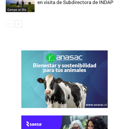
en visita de Subdirectora de INDAP
Campo al Día