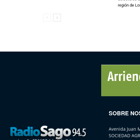
región de L
SOBRE NO
Avenida Juan 
SOCIEDAD AGR