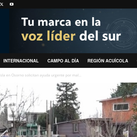
INTERNACIONAL
CAMPO AL DÍA
REGIÓN ACUÍCOLA
 Isla en Osorno solicitan ayuda urgente por mal...