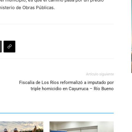
nisterio de Obras Públicas.
Artículo siguiente
Fiscalía de Los Ríos reformalizó a imputado por
triple homicidio en Cayurruca – Río Bueno