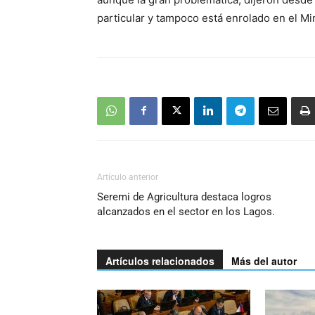
particular y tampoco está enrolado en el Mi
Artículo anterior
Seremi de Agricultura destaca logros
alcanzados en el sector en los Lagos.
Artículos relacionados
Más del autor