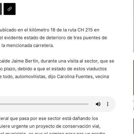
 ubicado en el kilómetro 16 de la ruta CH 215 en
l evidente estado de deterioro de tres puentes de
 la mencionada carretera.
lcalde Jaime Bertín, durante una visita al sector, que se
to plazo, debido a que el estado de estos viaductos
 todo, automovilistas, dijo Carolina Fuentes, vecina
ijeral que pasa por ese sector está dañando los
uiere urgente un proyecto de conservación vial,
el municipio, es que el camino pasa por un predio