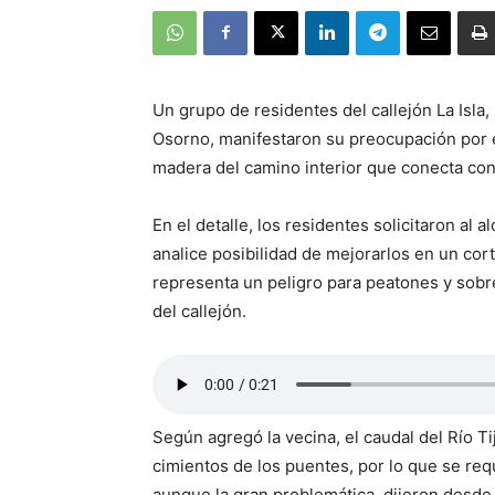
Un grupo de residentes del callejón La Isla,
Osorno, manifestaron su preocupación por e
madera del camino interior que conecta con
En el detalle, los residentes solicitaron al a
analice posibilidad de mejorarlos en un cor
representa un peligro para peatones y sobre
del callejón.
Según agregó la vecina, el caudal del Río T
cimientos de los puentes, por lo que se req
aunque la gran problemática, dijeron desde 