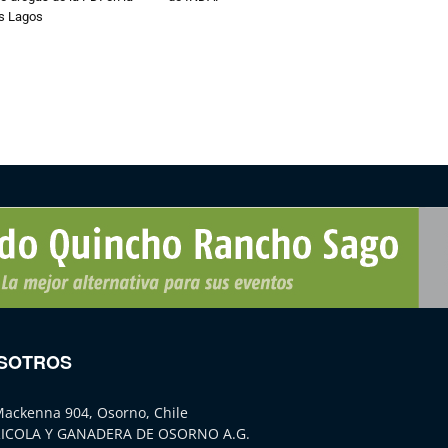
os Lagos
SOTROS
Mackenna 904, Osorno, Chile
ICOLA Y GANADERA DE OSORNO A.G.