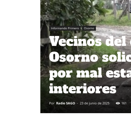
Informando Primero
Osorno
Vecinos del 
Osorno soli
por mal est
interiores
Por
Radio SAGO
-
23 de junio de 2025
161